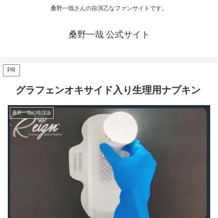
桑野一哉さんの自演乙なファンサイトです。
桑野一哉 公式サイト
PR
グラフェンオキサイド入り生理用ナプキン
桑野一哉の陰謀論