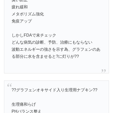
疲れ緩和
メタボリズム強化
免疫アップ
しかしFDAで未チェック
どんな病気の診断、予防、治療にもならない
波動エネルギーの強さを示す為、グラフェンのあ
る部分に水を含ませると?に灯りが??
??グラフェンオキサイド入り生理用ナプキン??
生理痛和らげ
PHバランス整え