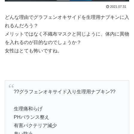
2021.07.31
どんな理由でグラフェンオキサイドを生理用ナプキンに入
れるんだろう？
メリットではなく不織布マスクと同じように、体内に異物
を入れるのが目的なのでしょうか？
女性はとても怖いですね。
??グラフェンオキサイド入り生理用ナプキン??
生理痛和らげ
PHバランス整え
有害バクテリア減少
臭い防止