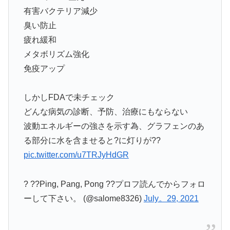
有害バクテリア減少
臭い防止
疲れ緩和
メタボリズム強化
免疫アップ
しかしFDAで未チェック
どんな病気の診断、予防、治療にもならない
波動エネルギーの強さを示す為、グラフェンのあ
る部分に水を含ませると?に灯りが??
pic.twitter.com/u7TRJyHdGR
? ??Ping, Pang, Pong ??プロフ読んでからフォロ
ーして下さい。 (@salome8326)
July。29, 2021