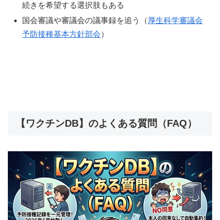
続きを希望する選択肢もある
国会審議や審議会の議事録を追う（
厚生科学審議会
予防接種基本方針部会
）
【ワクチンDB】のよくある質問（FAQ）