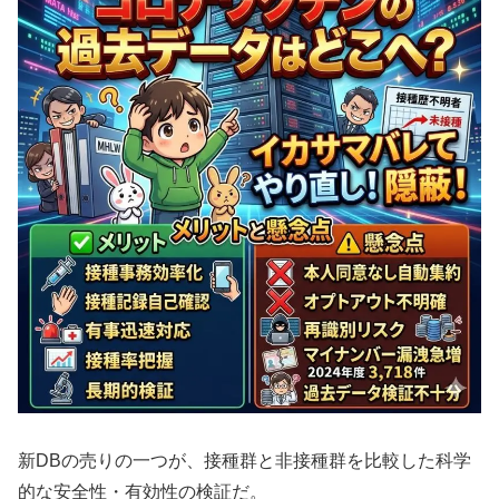
新DBの売りの一つが、接種群と非接種群を比較した科学
的な安全性・有効性の検証だ。