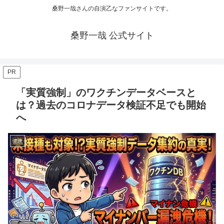
桑野一哉さんの自演乙なファンサイトです。
桑野一哉 公式サイト
PR
「実質強制」のワクチンデータベースと
は？過去のコロナデータ検証不足でも開始
へ
健康