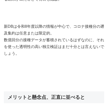
新DBは令和8年度以降の情報が中心で、コロナ接種分の遡
及集約は任意または限定的。
数億回分の接種データが蓄積されているはずなのに、それ
を使った透明性の高い独立検証はまだ十分とは言えないで
しょう。
メリットと懸念点、正直に並べると