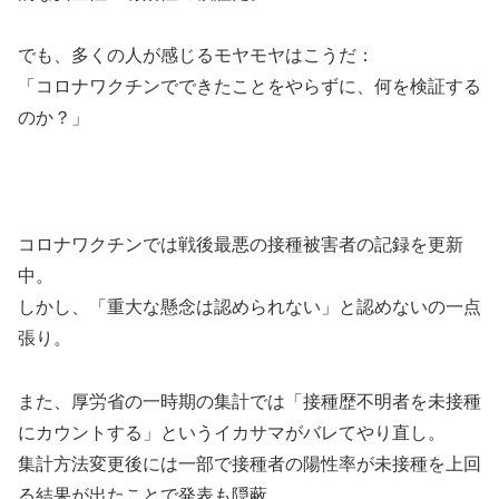
でも、多くの人が感じるモヤモヤはこうだ：
「コロナワクチンでできたことをやらずに、何を検証する
のか？」
コロナワクチンでは戦後最悪の接種被害者の記録を更新
中。
しかし、「重大な懸念は認められない」と認めないの一点
張り。
また、厚労省の一時期の集計では「接種歴不明者を未接種
にカウントする」というイカサマがバレてやり直し。
集計方法変更後には一部で接種者の陽性率が未接種を上回
る結果が出たことで発表も隠蔽。