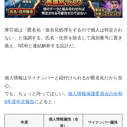
厚労省は「匿名化・仮名化処理をするので個人は特定され
ない」と強調する。氏名・住所を除去して識別番号に置き
換え、NDBと連結解析する設計だ。
個人情報はマイナンバーと紐付けられるが匿名化だから安
心。
でも、ちょっと待ってほしい。
個人情報保護委員会の令和
6年度年次報告
によると：
個人情報漏洩（全
年度
マイナンバー漏洩
体）