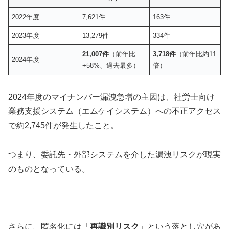
2022年度
7,621件
163件
2023年度
13,279件
334件
21,007件
（前年比
3,718件
（前年比約11
2024年度
+58%、過去最多）
倍）
2024年度のマイナンバー漏洩急増の主因は、社労士向け
業務支援システム（エムケイシステム）への不正アクセス
で約2,745件が発生したこと。
つまり、委託先・外部システムを介した漏洩リスクが現実
のものとなっている。
さらに、匿名化には「
再識別リスク
」という落とし穴があ