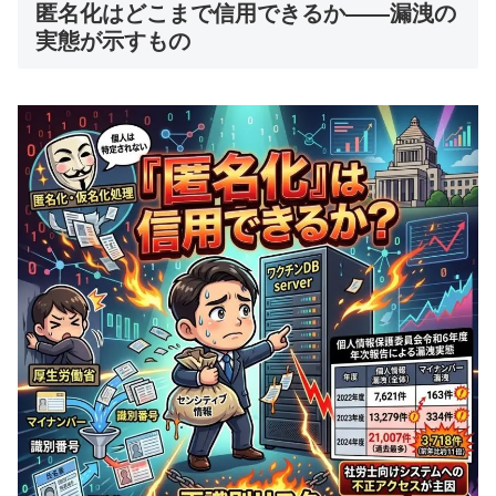
匿名化はどこまで信用できるか——漏洩の
実態が示すもの