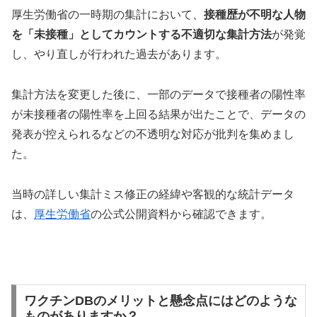
厚生労働省の一時期の集計において、
接種歴が不明な人物
を「未接種」としてカウントする不適切な集計方法
が発覚
し、やり直しが行われた過去があります。
集計方法を変更した後に、一部のデータで接種者の陽性率
が未接種者の陽性率を上回る結果が出たことで、データの
発表が控えられるなどの不透明な対応が批判を集めまし
た。
当時の詳しい集計ミス修正の経緯や客観的な統計データ
は、
厚生労働省
の公式公開資料から確認できます。
ワクチンDBのメリットと懸念点にはどのような
ものがありますか？