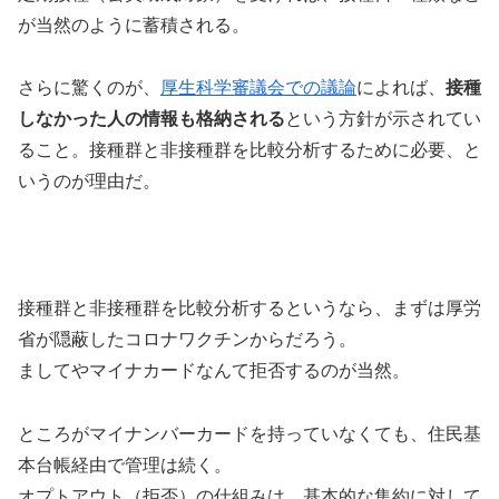
が当然のように蓄積される。
さらに驚くのが、
厚生科学審議会での議論
によれば、
接種
しなかった人の情報も格納される
という方針が示されてい
ること。接種群と非接種群を比較分析するために必要、と
いうのが理由だ。
接種群と非接種群を比較分析するというなら、まずは厚労
省が隠蔽したコロナワクチンからだろう。
ましてやマイナカードなんて拒否するのが当然。
ところがマイナンバーカードを持っていなくても、住民基
本台帳経由で管理は続く。
オプトアウト（拒否）の仕組みは、基本的な集約に対して