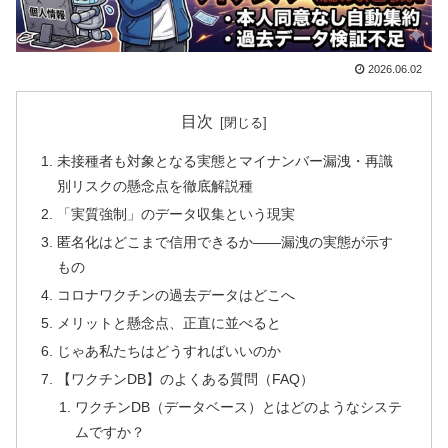
2026.06.02
目次
未接種者も対象となる実態とマイナンバー漏洩・再識
別リスクの懸念点を徹底解説種
「実質強制」のデータ収集という現実
匿名化はどこまで信用できるか——漏洩の実態が示す
もの
コロナワクチンの過去データはどこへ
メリットと懸念点、正直に並べると
じゃあ私たちはどうすればいいのか
【ワクチンDB】のよくある質問（FAQ）
ワクチンDB（データベース）とはどのようなシステ
ムですか？