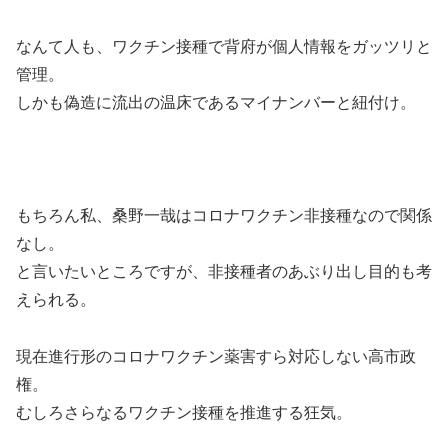
なんて人も、ワクチン接種で背府が個人情報をガッツリと
管理。
しかも偽造に流出の温床であるマイナンバーと紐付け。
もちろん私、桑野一哉はコロナワクチン非接種なので関係
なし。
と言いたいところですが、非接種者のあぶり出し目的も考
えられる。
現在進行形のコロナワクチン薬害すら対応しない高市政
権。
むしろさらなるワクチン接種を推進する狂気。