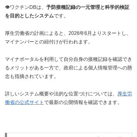
👁️ワクチンDBは、
予防接種記録の一元管理と科学的検証
を目的としたシステム
です。
厚生労働省の計画によると、2026年6月よりスタートし、
マイナンバーとの紐付けが行われます。
マイナポータルを利用して自分自身の接種記録を確認でき
るメリットがある一方で、政府による個人情報管理への懸
念も指摘されています。
詳しいシステム概要や法的な位置づけについては、
厚生労
働省の公式サイト
で最新の公開情報を確認できます。