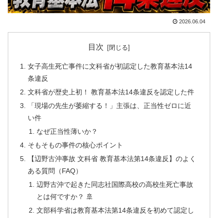
2026.06.04
目次
女子高生死亡事件に文科省が初認定した教育基本法14
条違反
文科省が歴史上初！ 教育基本法14条違反を認定した件
「現場の先生が萎縮する！」主張は、正当性ゼロに近
い件
なぜ正当性薄いか？
そもそもの事件の核心ポイント
【辺野古沖事故 文科省 教育基本法第14条違反】のよく
ある質問（FAQ）
辺野古沖で起きた同志社国際高校の高校生死亡事故
とは何ですか？ 🚢
文部科学省は教育基本法第14条違反を初めて認定し