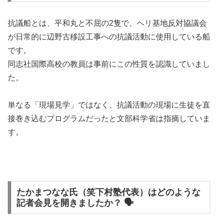
抗議船とは、平和丸と不屈の2隻で、ヘリ基地反対協議会
が日常的に辺野古移設工事への抗議活動に使用している船
です。
同志社国際高校の教員は事前にこの性質を認識していまし
た。
単なる「現場見学」ではなく、抗議活動の現場に生徒を直
接巻き込むプログラムだったと文部科学省は指摘していま
す。
たかまつなな氏（笑下村塾代表）はどのような
記者会見を開きましたか？ 🗣️