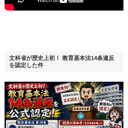
文科省が歴史上初！ 教育基本法14条違反
を認定した件