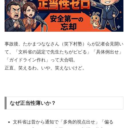
事故後、たかまつななさん（笑下村塾）らが記者会見開い
て、「文科省の認定で先生たちがビビる」「具体例出せ」
「ガイドライン作れ」って大合唱。
正直、笑えるわ。いや、笑えないけど。
なぜ正当性薄いか？
文科省は昔から通知で「多角的視点出せ」「偏る