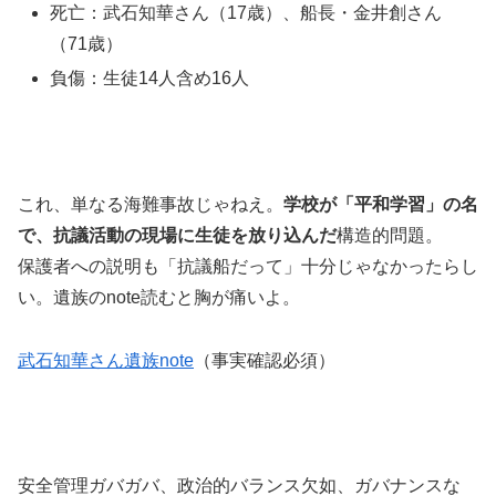
死亡：武石知華さん（17歳）、船長・金井創さん
（71歳）
負傷：生徒14人含め16人
これ、単なる海難事故じゃねえ。
学校が「平和学習」の名
で、抗議活動の現場に生徒を放り込んだ
構造的問題。
保護者への説明も「抗議船だって」十分じゃなかったらし
い。遺族のnote読むと胸が痛いよ。
武石知華さん遺族note
（事実確認必須）
安全管理ガバガバ、政治的バランス欠如、ガバナンスな