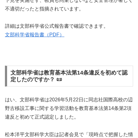
下見を実施せず、教員も同乗しないなど安全管理が著しく
不適切だったと指摘されています。
詳細は文部科学省公式報告書で確認できます。
文部科学省報告書（PDF）
文部科学省は教育基本法第14条違反を初めて認
定したのですか？ 📜
はい、文部科学省は2026年5月22日に同志社国際高校の辺
野古移設工事に関する学習活動を教育基本法第14条第2項
違反と初めて正式認定しました。
松本洋平文部科学大臣は記者会見で「現時点で把握した情