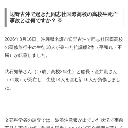
辺野古沖で起きた同志社国際高校の高校生死亡
事故とは何ですか？ 🚢
2026年3月16日、沖縄県名護市辺野古沖で同志社国際高校
の研修旅行中の生徒18人が乗った抗議船2隻（平和丸・不
屈）が転覆しました。
武石知華さん（17歳、高校2年生）と船長・金井創さん
（71歳）が死亡し、生徒14人を含む計16人が負傷しまし
た。
文部科学省の調査では、波浪注意報が出ていた状況で事前