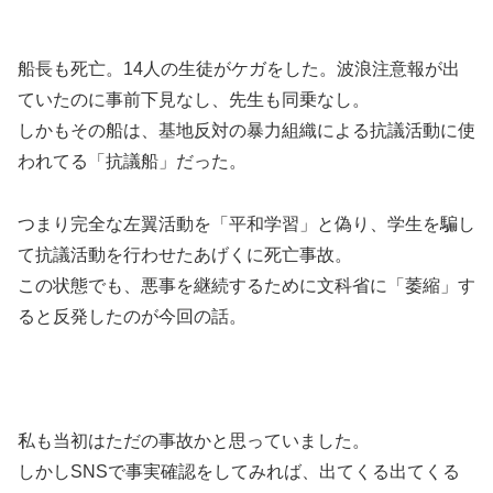
船長も死亡。14人の生徒がケガをした。波浪注意報が出
ていたのに事前下見なし、先生も同乗なし。
しかもその船は、基地反対の暴力組織による抗議活動に使
われてる「抗議船」だった。
つまり完全な左翼活動を「平和学習」と偽り、学生を騙し
て抗議活動を行わせたあげくに死亡事故。
この状態でも、悪事を継続するために文科省に「萎縮」す
ると反発したのが今回の話。
私も当初はただの事故かと思っていました。
しかしSNSで事実確認をしてみれば、出てくる出てくる