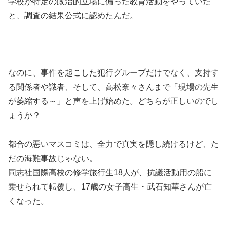
学校が特定の政治的立場に偏った教育活動をやっていた
と、調査の結果公式に認めたんだ。
なのに、事件を起こした犯行グループだけでなく、支持す
る関係者や識者、そして、高松奈々さんまで「現場の先生
が萎縮する～」と声を上げ始めた。どちらが正しいのでし
ょうか？
都合の悪いマスコミは、全力で真実を隠し続けるけど、た
だの海難事故じゃない。
同志社国際高校の修学旅行生18人が、抗議活動用の船に
乗せられて転覆し、17歳の女子高生・武石知華さんが亡
くなった。