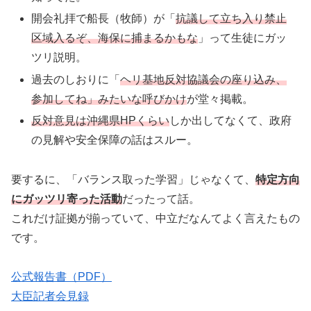
開会礼拝で船長（牧師）が「
抗議して立ち入り禁止
区域入るぞ、海保に捕まるかもな
」って生徒にガッ
ツリ説明。
過去のしおりに「
ヘリ基地反対協議会の座り込み、
参加してね」みたいな呼びかけ
が堂々掲載。
反対意見は沖縄県HPくらい
しか出してなくて、政府
の見解や安全保障の話はスルー。
要するに、「バランス取った学習」じゃなくて、
特定方向
にガッツリ寄った活動
だったって話。
これだけ証拠が揃っていて、中立だなんてよく言えたもの
です。
公式報告書（PDF）
大臣記者会見録