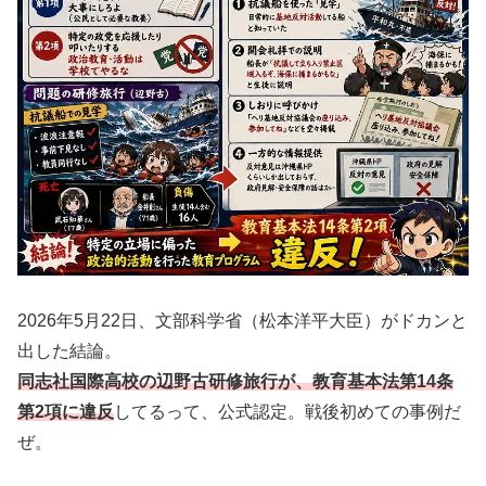
2026年5月22日、文部科学省（松本洋平大臣）がドカンと
出した結論。
同志社国際高校の辺野古研修旅行が、教育基本法第14条
第2項に違反
してるって、公式認定。戦後初めての事例だ
ぜ。