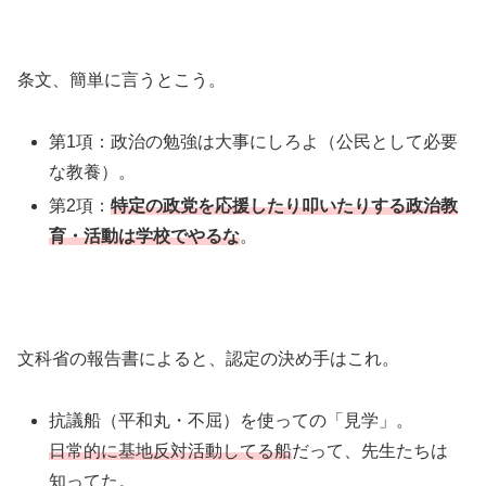
条文、簡単に言うとこう。
第1項：政治の勉強は大事にしろよ（公民として必要
な教養）。
第2項：
特定の政党を応援したり叩いたりする政治教
育・活動は学校でやるな
。
文科省の報告書によると、認定の決め手はこれ。
抗議船（平和丸・不屈）を使っての「見学」。
日常的に基地反対活動してる船
だって、先生たちは
知ってた。