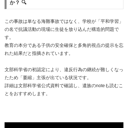
か？ 🔍
この事故は単なる海難事故ではなく、学校が「平和学習」
の名で抗議活動の現場に生徒を放り込んだ構造的問題で
す。
教育の本分である子供の安全確保と多角的視点の提示を忘
れた結果だと指摘されています。
文部科学省の初認定により、違反行為の継続が難しくなっ
たため「萎縮」主張が出ている状況です。
詳細は文部科学省公式資料で確認し、遺族のnoteも読むこ
とをおすすめします。