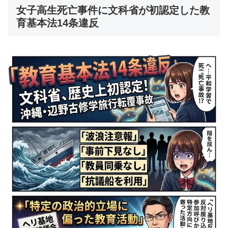
女子高生死亡事件に文科省が初認定した教
育基本法14条違反