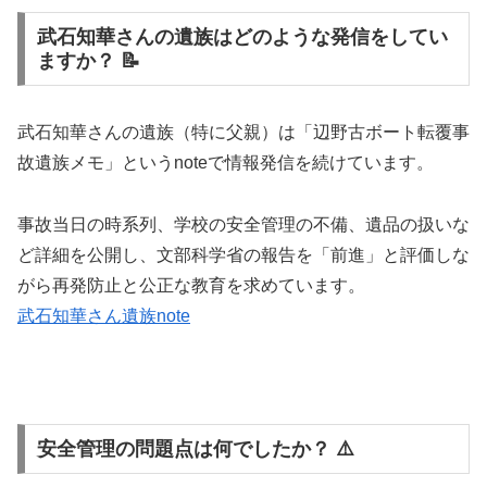
武石知華さんの遺族はどのような発信をしてい
ますか？ 📝
武石知華さんの遺族（特に父親）は「辺野古ボート転覆事
故遺族メモ」というnoteで情報発信を続けています。
事故当日の時系列、学校の安全管理の不備、遺品の扱いな
ど詳細を公開し、文部科学省の報告を「前進」と評価しな
がら再発防止と公正な教育を求めています。
武石知華さん遺族note
安全管理の問題点は何でしたか？ ⚠️