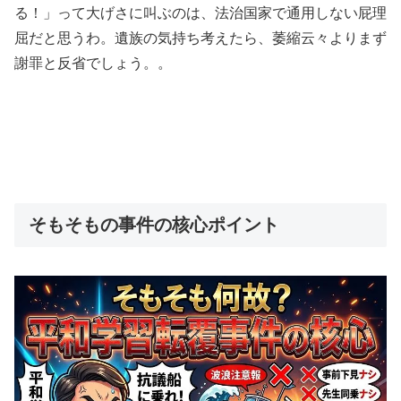
る！」って大げさに叫ぶのは、法治国家で通用しない屁理
屈だと思うわ。遺族の気持ち考えたら、萎縮云々よりまず
謝罪と反省でしょう。。
そもそもの事件の核心ポイント