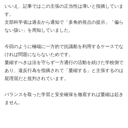
いいえ、記事ではこの主張の正当性は薄いと指摘していま
す。
文部科学省は過去から通知で「多角的視点の提示」「偏ら
ない扱い」を周知していました。
今回のように極端に一方的で抗議船を利用するケースでな
ければ問題にならないためです。
萎縮すべきは法を守らず一方通行の活動を続けた学校側で
あり、違反行為を指摘されて「萎縮する」と主張するのは
屁理屈だと批判されています。
バランスを取った学習と安全確保を徹底すれば萎縮は起き
ません。