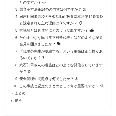
たのですか？ 📜
教育基本法第14条の内容は何ですか？ ⚖️
同志社国際高校の学習活動が教育基本法第14条違反
と認定された主な理由は何ですか？ 📋
抗議船とは具体的にどのような船ですか？ ⛴️
たかまつなな氏（笑下村塾代表）はどのような記者
会見を開きましたか？ 🗣️
「現場の先生が萎縮する」という主張は正当性があ
るのですか？ ❓
武石知華さんの遺族はどのような発信をしています
か？ 📝
安全管理の問題点は何でしたか？ ⚠️
この事故と認定のまとめとして何が重要ですか？ 🔍
まとめ
備考