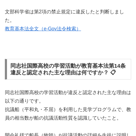
文部科学省は第2項の禁止規定に違反したと判断しまし
た。
教育基本法全文（e-Gov法令検索）
同志社国際高校の学習活動が教育基本法第14条
違反と認定された主な理由は何ですか？ 📋
同志社国際高校の学習活動が違反と認定された主な理由は
以下の通りです。
抗議船（平和丸・不屈）を利用した見学プログラムで、教
員の相当数が船の抗議活動性質を認識していたこと。
開会礼拝で船長（牧師）が抗議活動の詳細を生徒に説明し