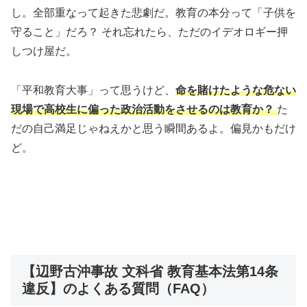
し。全部重なって起きた悲劇だ。教育の本分って「子供を
守ること」だろ？ それ忘れたら、ただのイデオロギー押
しつけ屋だ。
「平和教育大事」って思うけど、
命を賭けたような危ない
現場で高校生に偏った政治活動をさせるのは教育か？
た
だの自己満足じゃねえかと思う瞬間あるよ。偏見かもだけ
ど。
【辺野古沖事故 文科省 教育基本法第14条
違反】のよくある質問（FAQ）