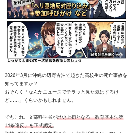
2026年3月に沖縄の辺野古沖で起きた高校生の死亡事故を
知ってますか？
おそらく「なんかニュースでチラッと見た気はするけ
ど……」くらいかもしれません。
でもこれ、文部科学省が
歴史上初となる「教育基本法第
14条違反」を正式認定
。