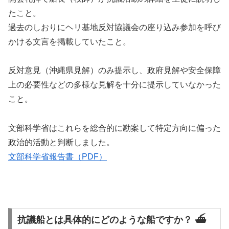
たこと。
過去のしおりにヘリ基地反対協議会の座り込み参加を呼び
かける文言を掲載していたこと。
反対意見（沖縄県見解）のみ提示し、政府見解や安全保障
上の必要性などの多様な見解を十分に提示していなかった
こと。
文部科学省はこれらを総合的に勘案して特定方向に偏った
政治的活動と判断しました。
文部科学省報告書（PDF）
抗議船とは具体的にどのような船ですか？ ⛴️