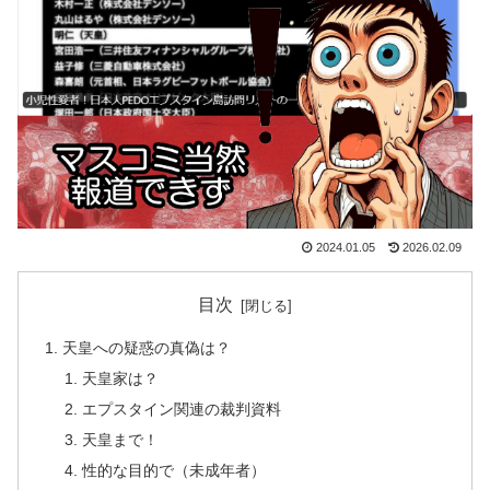
2024.01.05
2026.02.09
目次
天皇への疑惑の真偽は？
天皇家は？
エプスタイン関連の裁判資料
天皇まで！
性的な目的で（未成年者）