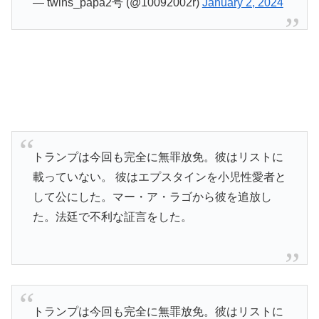
— twins_papa2号 (@10092002r)
January 2, 2024
トランプは今回も完全に無罪放免。彼はリストに
載っていない。 彼はエプスタインを小児性愛者と
して公にした。マー・ア・ラゴから彼を追放し
た。法廷で不利な証言をした。
トランプは今回も完全に無罪放免。彼はリストに