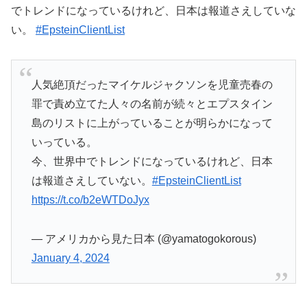
でトレンドになっているけれど、日本は報道さえしていな
い。
#EpsteinClientList
人気絶頂だったマイケルジャクソンを児童売春の
罪で責め立てた人々の名前が続々とエプスタイン
島のリストに上がっていることが明らかになって
いっている。
今、世界中でトレンドになっているけれど、日本
は報道さえしていない。
#EpsteinClientList
https://t.co/b2eWTDoJyx
— アメリカから見た日本 (@yamatogokorous)
January 4, 2024