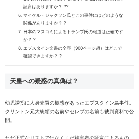
証言はありますか？ ??
マイケル・ジャクソン氏とこの事件にはどのような
関係がありますか？ ?
日本のマスコミによるトランプ氏の報道は正確です
か？ ?
エプスタイン文書の全容（900ページ超）はどこで
確認できますか？ ?
天皇への疑惑の真偽は？
幼児誘拐に人身売買の疑惑があったエプスタイン島事件。
クリントン元大統領の名前やセレブの名前も裁判資料で公
開。
ただ正式なリストではなくまだ被害者の証言によるもの。