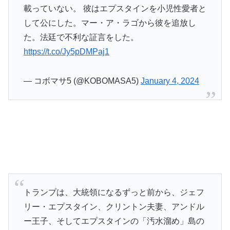
載っていない。 彼はエプスタインを小児性愛者と
して公にした。マー・ア・ラゴから彼を追放し
た。法廷で不利な証言をした。
https://t.co/Jy5pDMPaj1
— コボマサ5 (@KOBOMASA5)
January 4, 2024
トランプは、大統領になるずっと前から、ジェフ
リー・エプスタイン、クリントン夫妻、アンドル
ー王子、そしてエプスタインの「汚水溜め」島の