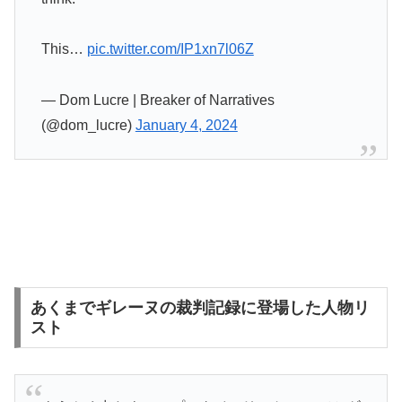
This…
pic.twitter.com/IP1xn7l06Z
— Dom Lucre | Breaker of Narratives
(@dom_lucre)
January 4, 2024
あくまでギレーヌの裁判記録に登場した人物リ
スト