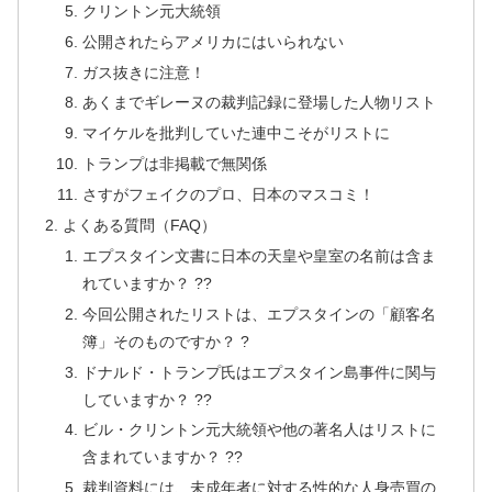
クリントン元大統領
公開されたらアメリカにはいられない
ガス抜きに注意！
あくまでギレーヌの裁判記録に登場した人物リスト
マイケルを批判していた連中こそがリストに
トランプは非掲載で無関係
さすがフェイクのプロ、日本のマスコミ！
よくある質問（FAQ）
エプスタイン文書に日本の天皇や皇室の名前は含ま
れていますか？ ??
今回公開されたリストは、エプスタインの「顧客名
簿」そのものですか？ ?
ドナルド・トランプ氏はエプスタイン島事件に関与
していますか？ ??
ビル・クリントン元大統領や他の著名人はリストに
含まれていますか？ ??
裁判資料には、未成年者に対する性的な人身売買の