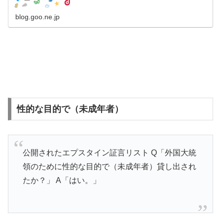
blog.goo.ne.jp
性的な目的で（未成年者）
公開されたエプスタイン証言リスト Q「外国大統
領のために性的な目的で（未成年者）貸し出され
たか？」 A「はい。」