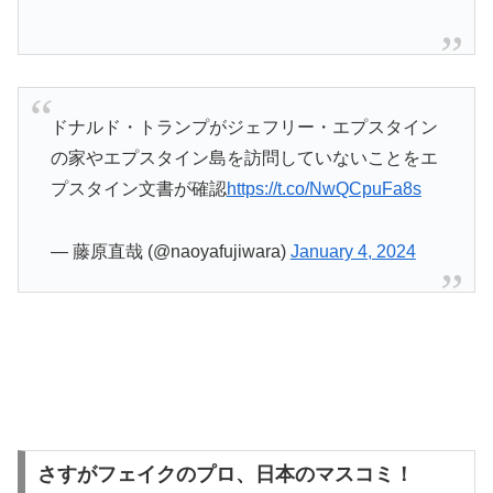
ドナルド・トランプがジェフリー・エプスタイン
の家やエプスタイン島を訪問していないことをエ
プスタイン文書が確認
https://t.co/NwQCpuFa8s
— 藤原直哉 (@naoyafujiwara)
January 4, 2024
さすがフェイクのプロ、日本のマスコミ！