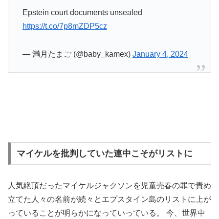
Epstein court documents unsealed
https://t.co/7p8mZDP5cz
— 満月たまご (@baby_kamex)
January 4, 2024
マイケルを批判していた連中こそがリストに
人気絶頂だったマイケルジャクソンを児童売春の罪で責め
立てた人々の名前が続々とエプスタイン島のリストに上が
っていることが明らかになっていっている。 今、世界中