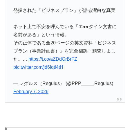
発掘された「ビジネスプラン」が語る潔白な真実
ネット上で不安を呼んでいる「エ●●タイン文書に
名前がある」という情報。
その正体である全20ページの英文資料『ビジネス
プラン（事業計画書）』を完全翻訳・精査しまし
た。…
https://t.co/aZDdGrBrFZ
pic.twitter.com/jd6lqtl4tH
— レグルス（Regulus） (@PPP_____Regulus)
February 7, 2026