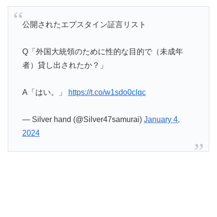
公開されたエプスタイン証言リスト
Q「外国大統領のために性的な目的で（未成年
者）貸し出されたか？」
A「はい。」
https://t.co/w1sdo0clqc
— Silver hand (@Silver47samurai)
January 4,
2024