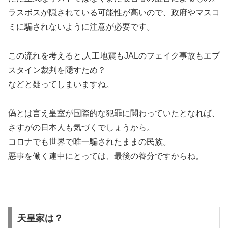
ラスボスが隠されている可能性が高いので、政府やマスコ
ミに騙されないように注意が必要です。
この流れを考えると,人工地震もJALのフェイク事故もエプ
スタイン裁判を隠すため？
などと疑ってしまいますね。
偽とは言え皇室が国際的な犯罪に関わっていたとなれば、
さすがの日本人も気づくでしょうから。
コロナでも世界で唯一騙されたままの民族。
悪事を働く連中にとっては、最後の養分ですからね。
天皇家は？