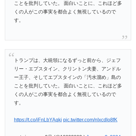
ことを批判していた。 面白いことに、これほど多
くの人がこの事実を都合よく無視しているので
す。
トランプは、大統領になるずっと前から、ジェフ
リー・エプスタイン、クリントン夫妻、アンドル
ー王子、そしてエプスタインの「汚水溜め」島の
ことを批判していた。 面白いことに、これほど多
くの人がこの事実を都合よく無視しているので
す。
https://t.co/iFnLbYAqki
pic.twitter.com/nIxcdIo8fK