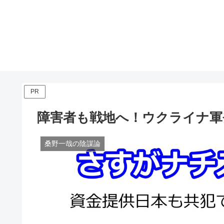
PR
障害者も戦地へ！ウクライナ軍
桑野一哉の陰謀論