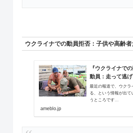
ウクライナでの動員拒否：子供や高齢者
『ウクライナでの
動員：走って逃げ
最近の報道で、ウクラ
る、という情報が出て
うところです…
ameblo.jp