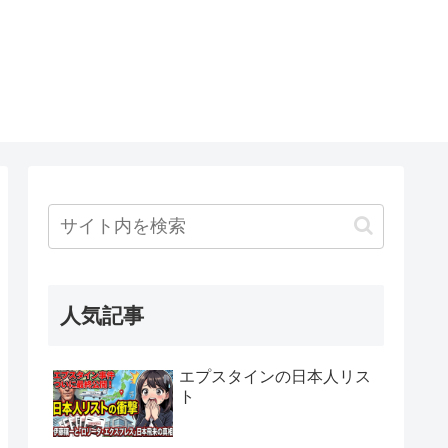
人気記事
エプスタインの日本人リス
ト