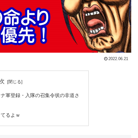
2022.06.21
次
イナ軍登録・入隊の召集令状の非道さ
ってるよｗ