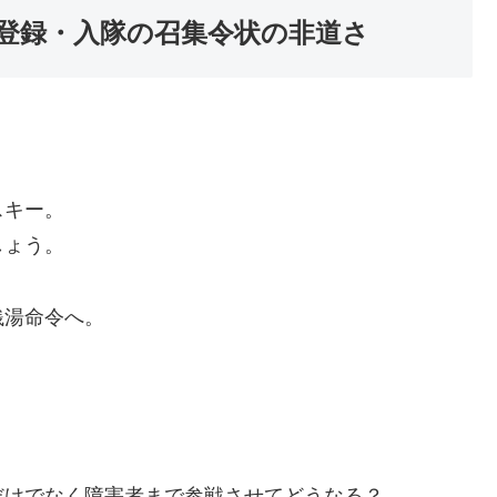
登録・入隊の召集令状の非道さ
スキー。
しょう。
銭湯命令へ。
だけでなく障害者まで参戦させてどうなる？