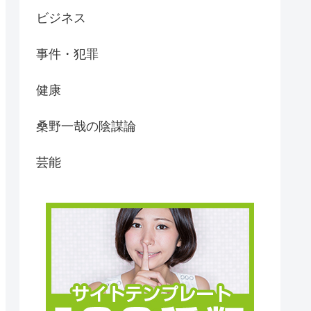
ビジネス
事件・犯罪
健康
桑野一哉の陰謀論
芸能