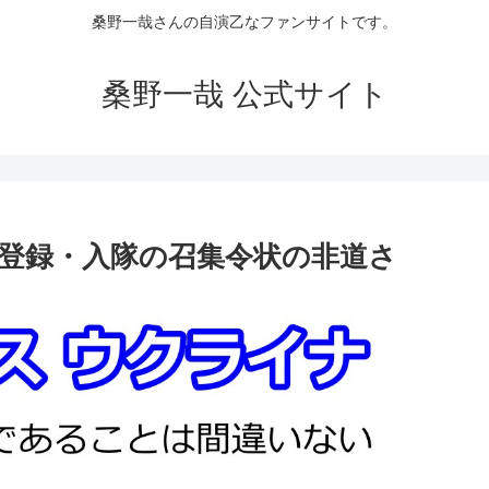
桑野一哉さんの自演乙なファンサイトです。
桑野一哉 公式サイト
登録・入隊の召集令状の非道さ