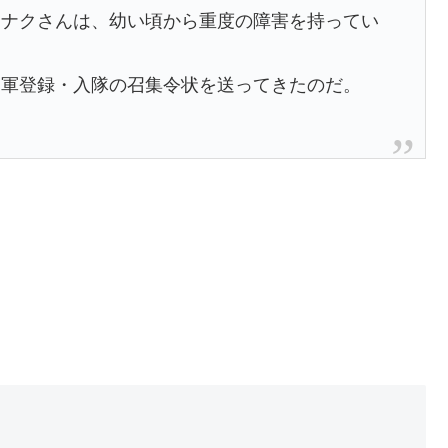
ーナクさんは、幼い頃から重度の障害を持ってい
に軍登録・入隊の召集令状を送ってきたのだ。