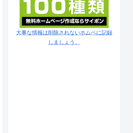
大事な情報は削除されないホムペに記録
しましょう。