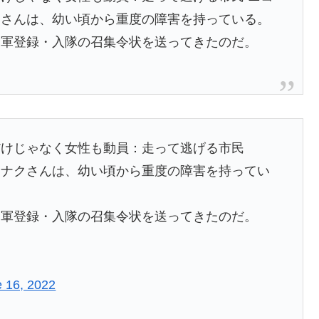
クさんは、幼い頃から重度の障害を持っている。
に軍登録・入隊の召集令状を送ってきたのだ。
だけじゃなく女性も動員：走って逃げる市民
ーナクさんは、幼い頃から重度の障害を持ってい
に軍登録・入隊の召集令状を送ってきたのだ。
 16, 2022