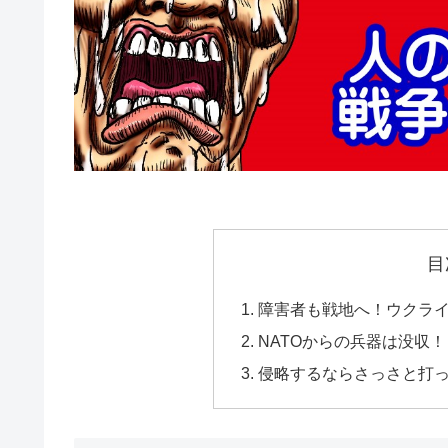
目
障害者も戦地へ！ウクラ
NATOからの兵器は没収！
侵略するならさっさと打