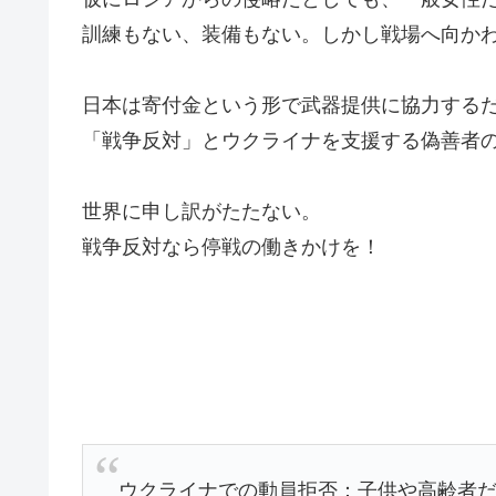
訓練もない、装備もない。しかし戦場へ向か
日本は寄付金という形で武器提供に協力する
「戦争反対」とウクライナを支援する偽善者
世界に申し訳がたたない。
戦争反対なら停戦の働きかけを！
ウクライナでの動員拒否：子供や高齢者だ