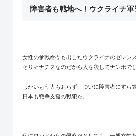
障害者も戦地へ！ウクライナ軍
女性の参戦命令も出したウクライナのゼレン
そりゃナチスなのだから人を殺してナンボで
しかいもう人もおらず、ついに障害者にすら
日本も戦争支援の戦犯だ。
仮にロシアからの侵略だとしても、一般女性