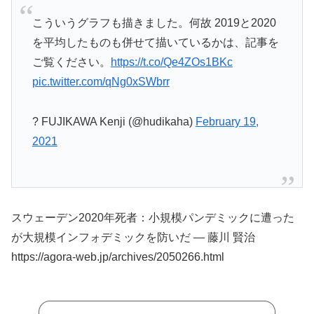
こういうグラフも描きました。何故 2019と2020
を平均したものも併せて描いているかは、記事を
ご覧ください。
https://t.co/Qe4ZOs1BKc
pic.twitter.com/qNg0xSWbrr
? FUJIKAWA Kenji (@hudikaha)
February 19,
2021
スウェーデン2020年死者：小規模パンデミックに遭った
が大規模インフォデミックを防いだ — 藤川 賢治
https://agora-web.jp/archives/2050266.html