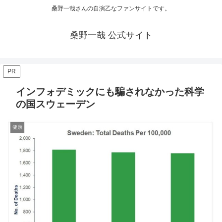
桑野一哉さんの自演乙なファンサイトです。
桑野一哉 公式サイト
PR
インフォデミックにも騙されなかった科学
の国スウェーデン
健康