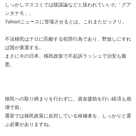
しっかしマスコミでは陰謀論などと扱われていいた「グア
ンタナモ」。
Yahoo!ニュースに登場させるとは、これまたビックリ。
不法移民はテロに匹敵する犯罪行為であり、野放しにすれ
ば国が衰退する。
まさに今の日本。移民政策で不起訴ラッシュで治安も最
悪。
移民への取り締まりを行わずに、資金援助を行い経済も崩
壊寸前。
選挙では移民政策に反対している候補者を、しっかりと選
ぶ必要がありますね。