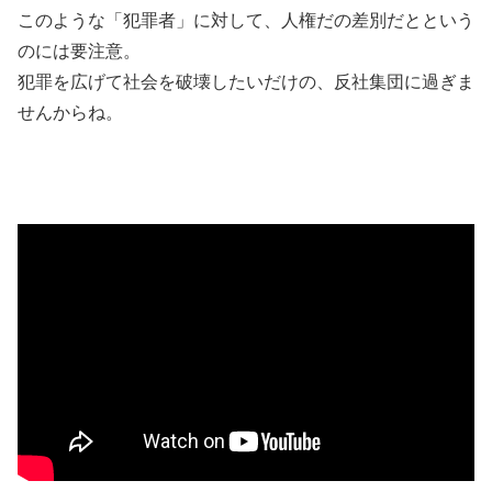
このような「犯罪者」に対して、人権だの差別だとという
のには要注意。
犯罪を広げて社会を破壊したいだけの、反社集団に過ぎま
せんからね。