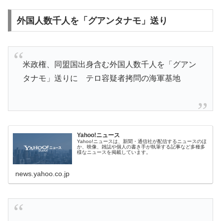
外国人数千人を「グアンタナモ」送り
米政権、同盟国出身含む外国人数千人を「グアン
タナモ」送りに テロ容疑者拷問の海軍基地
Yahoo!ニュース
Yahoo!ニュースは、新聞・通信社が配信するニュースのほ
か、映像、雑誌や個人の書き手が執筆する記事など多種多
様なニュースを掲載しています。
news.yahoo.co.jp