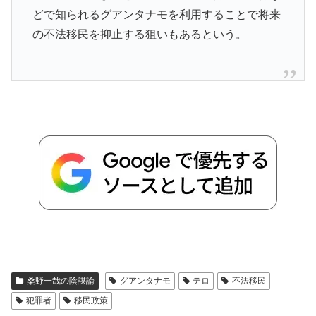
どで知られるグアンタナモを利用することで将来
の不法移民を抑止する狙いもあるという。
桑野一哉の陰謀論
グアンタナモ
テロ
不法移民
犯罪者
移民政策