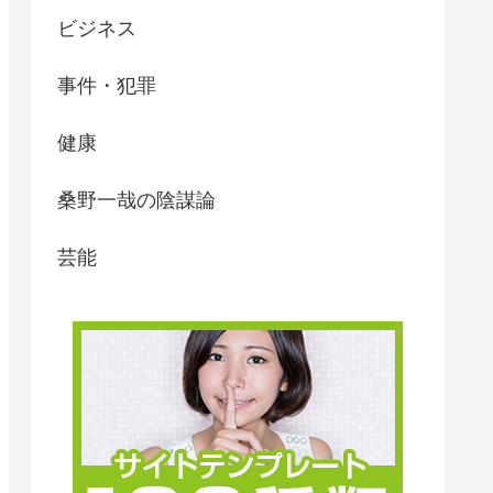
ビジネス
事件・犯罪
健康
桑野一哉の陰謀論
芸能