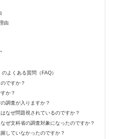
由
理由
”
】のよくある質問（FAQ）
るのですか？
ですか？
省の調査が入りますか？
故はなぜ問題視されているのですか？
はなぜ文科省の調査対象になったのですか？
把握していなかったのですか？