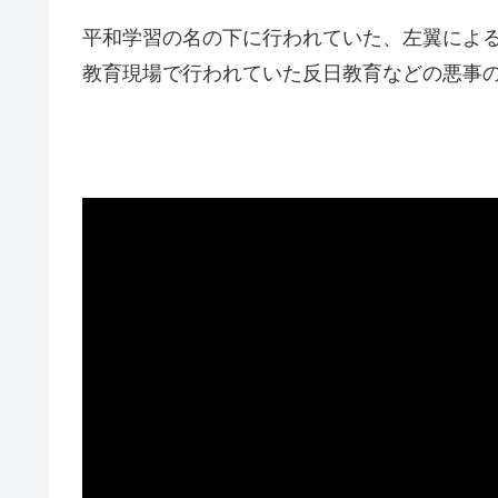
平和学習の名の下に行われていた、左翼によ
教育現場で行われていた反日教育などの悪事