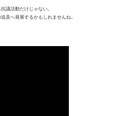
る抗議活動だけじゃない。
の追及へ発展するかもしれませんね。