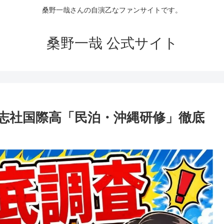
桑野一哉さんの自演乙なファンサイトです。
桑野一哉 公式サイト
志社国際高「民泊・沖縄研修」徹底