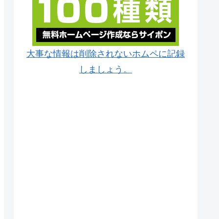
大事な情報は削除されないホムペに記録
しましょう。