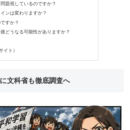
を問題視しているのですか？
ラインは変わりますか？
のですか？
今後どうなる可能性がありますか？
的サイト）
めに文科省も徹底調査へ