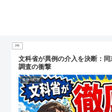
PR
文科省が異例の介入を決断：同
調査の衝撃
事件・犯罪