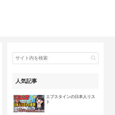
人気記事
エプスタインの日本人リス
ト