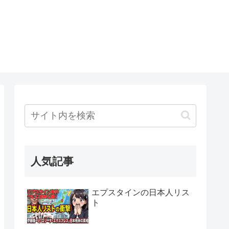
人気記事
エプスタインの日本人リス
ト