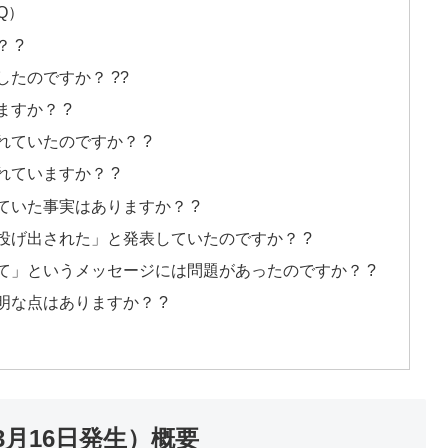
Q）
 ?
たのですか？ ??
すか？ ?
ていたのですか？ ?
ていますか？ ?
ていた事実はありますか？ ?
投げ出された」と発表していたのですか？ ?
て」というメッセージには問題があったのですか？ ?
な点はありますか？ ?
3月16日発生）概要