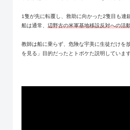
1隻が先に転覆し、救助に向かった2隻目も連
船は通常、
辺野古の米軍基地移設反対への活
教師は船に乗らず、危険な宇美に生徒だけを
を見る」目的だったとトボケた説明していま