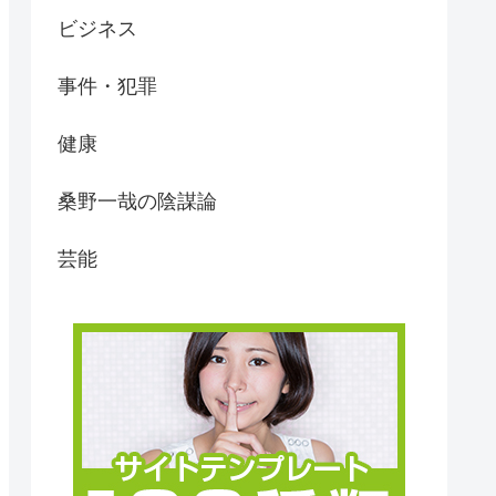
ビジネス
事件・犯罪
健康
桑野一哉の陰謀論
芸能