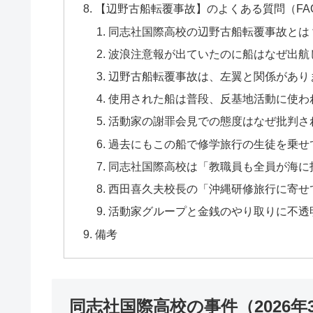
【辺野古船転覆事故】のよくある質問（FA
同志社国際高校の辺野古船転覆事故とは？
波浪注意報が出ていたのに船はなぜ出航し
辺野古船転覆事故は、左翼と関係がありま
使用された船は普段、反基地活動に使われ
活動家の謝罪会見での態度はなぜ批判され
過去にもこの船で修学旅行の生徒を乗せ
同志社国際高校は「教職員も全員が海に
西田喜久夫校長の「沖縄研修旅行に寄せ
活動家グループと金銭のやり取りに不透明
備考
同志社国際高校の事件（2026年