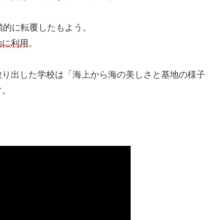
鎖的に転覆したもよう。
動に利用
。
放り出した学校は「海上から海の美しさと基地の様子
す。