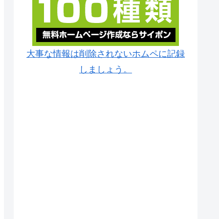
大事な情報は削除されないホムペに記録
しましょう。