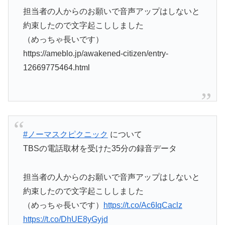
担当者の人からのお願いで音声アップはしないと
約束したので文字起こししました
（めっちゃ長いです）
https://ameblo.jp/awakened-citizen/entry-
12669775464.html
#ノーマスクピクニック
について
TBSの電話取材を受けた35分の録音データ
担当者の人からのお願いで音声アップはしないと
約束したので文字起こししました
（めっちゃ長いです）
https://t.co/Ac6IqCaclz
https://t.co/DhUE8yGyjd