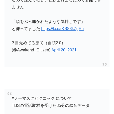
ません
「頭をぶっ叩かれたような気持ちです」
と仰ってました
https://t.co/rKB83kZgEu
? 目覚めてる庶民（自頭2.0）
(@Awakend_Citizen)
April 20, 2021
#ノーマスクピクニック について
TBSの電話取材を受けた35分の録音データ