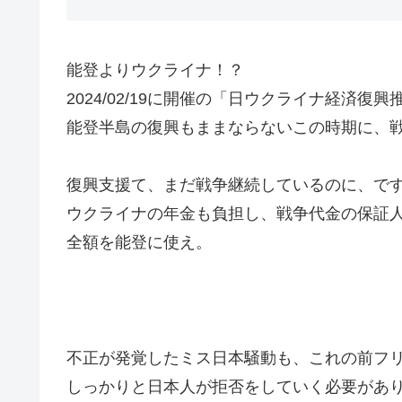
能登よりウクライナ！？
2024/02/19に開催の「日ウクライナ経済復
能登半島の復興もままならないこの時期に、
復興支援て、まだ戦争継続しているのに、で
ウクライナの年金も負担し、戦争代金の保証
全額を能登に使え。
不正が発覚したミス日本騒動も、これの前フ
しっかりと日本人が拒否をしていく必要があ