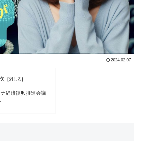
2024.02.07
次
イナ経済復興推進会議
メ