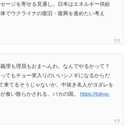
ッセージを寄せる見通し。日本はエネルギー供給
一体でウクライナの復旧・復興を進めたい考え
る義理も理屈もおまへんわ。なんでやるかって？
とってもチョー実入りのいいシノギになるからだ
って来てるそうじゃないか。中抜き名人がヨダレを
金が食い散らかされる。バカの国。
https://tokyo-