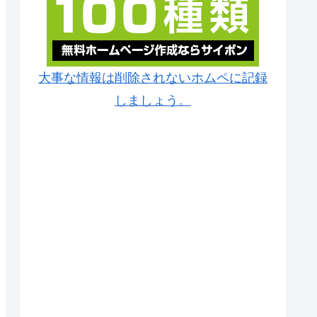
大事な情報は削除されないホムペに記録
しましょう。