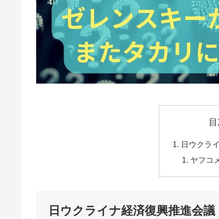
目
日ウクラ
ヤフコ
日ウクライナ経済復興推進会議