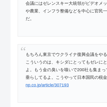
会議にはゼレンスキー大統領がビデオメ
や農業、インフラ整備などを中心に官民
だ。
もちろん東京でウクライナ復興会議をや
こういうのは、キシダにとってもゼレに
よ。もう金の臭いを嗅いで200社も集ま
垂らしてるよ。こうやって日本国民の税
np.co.jp/article/307193