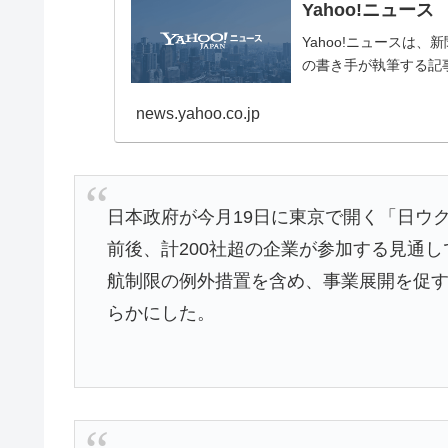
Yahoo!ニュース
Yahoo!ニュースは
の書き手が執筆する記
news.yahoo.co.jp
日本政府が今月19日に東京で開く「日ウ
前後、計200社超の企業が参加する見通
航制限の例外措置を含め、事業展開を促す
らかにした。