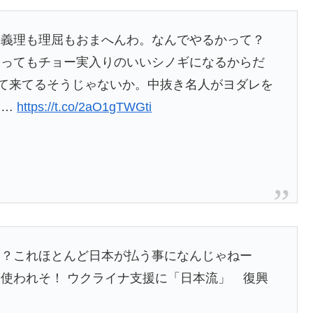
る義理も理屈もおまへんわ。なんでやるかって？
とってもチョー実入りのいいシノギになるからだ
って来てるそうじゃないか。中抜き名人がヨダレを
金…
https://t.co/2aO1gTWGti
る？これほとんど日本が払う事になんじゃねー
使われそ！ ウクライナ支援に「日本流」 復興