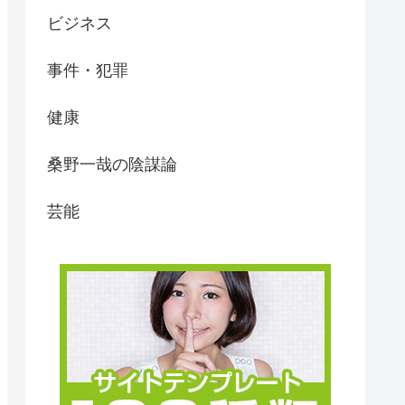
ビジネス
事件・犯罪
健康
桑野一哉の陰謀論
芸能