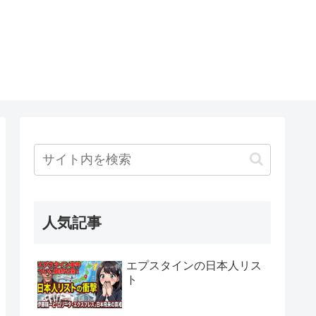
人気記事
エプスタインの日本人リス
ト