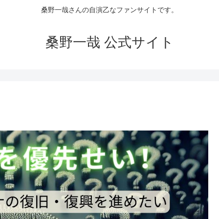
桑野一哉さんの自演乙なファンサイトです。
桑野一哉 公式サイト