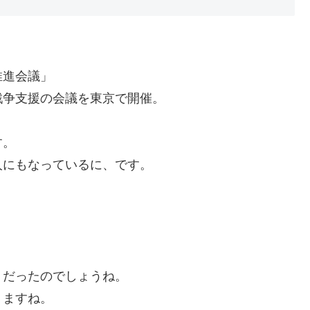
興推進会議」
戦争支援の会議を東京で開催。
す。
人にもなっているに、です。
リだったのでしょうね。
りますね。