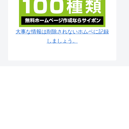
大事な情報は削除されないホムペに記録
しましょう。