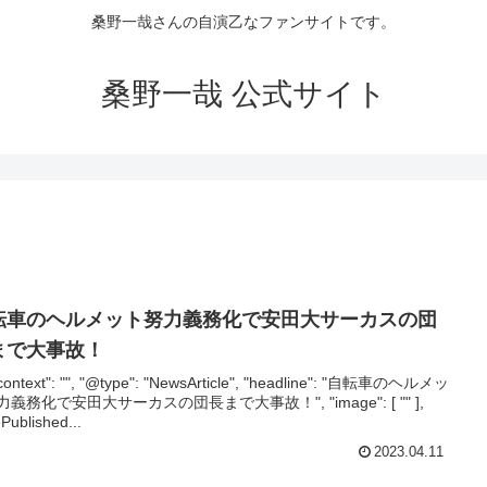
桑野一哉さんの自演乙なファンサイトです。
桑野一哉 公式サイト
転車のヘルメット努力義務化で安田大サーカスの団
まで大事故！
context": "", "@type": "NewsArticle", "headline": "自転車のヘルメッ
義務化で安田大サーカスの団長まで大事故！", "image": [ "" ],
Published...
2023.04.11