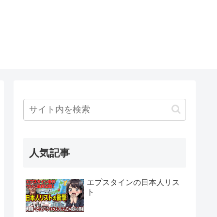
人気記事
エプスタインの日本人リス
ト