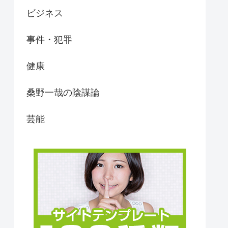
ビジネス
事件・犯罪
健康
桑野一哉の陰謀論
芸能