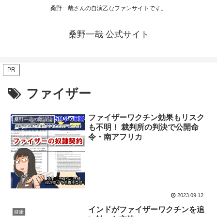
桑野一哉さんの自演乙なファンサイトです。
桑野一哉 公式サイト
PR
ファイザー
ファイザーワクチン効果もリスク
桑野一哉の陰謀論
も不明！ 裁判所の判決で公開命
令・南アフリカ
2023.09.12
インドがファイザーワクチンを追
健康