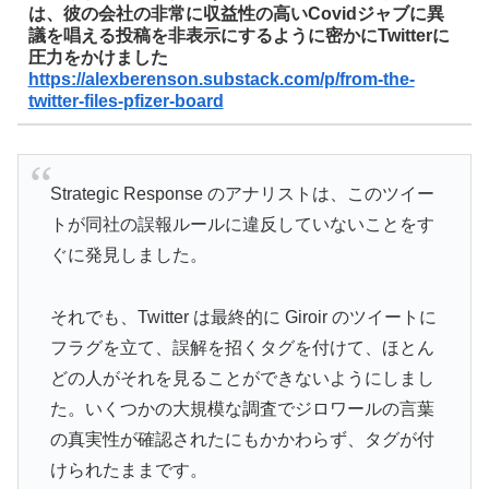
は、彼の会社の非常に収益性の高いCovidジャブに異
議を唱える投稿を非表示にするように密かにTwitterに
圧力をかけました
https://alexberenson.substack.com/p/from-the-
twitter-files-pfizer-board
Strategic Response のアナリストは、このツイー
トが同社の誤報ルールに違反していないことをす
ぐに発見しました。
それでも、Twitter は最終的に Giroir のツイートに
フラグを立て、誤解を招くタグを付けて、ほとん
どの人がそれを見ることができないようにしまし
た。いくつかの大規模な調査でジロワールの言葉
の真実性が確認されたにもかかわらず、タグが付
けられたままです。