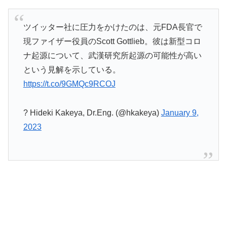
ツイッター社に圧力をかけたのは、元FDA長官で
現ファイザー役員のScott Gottlieb。彼は新型コロ
ナ起源について、武漢研究所起源の可能性が高い
という見解を示している。
https://t.co/9GMQc9RCOJ
? Hideki Kakeya, Dr.Eng. (@hkakeya)
January 9,
2023