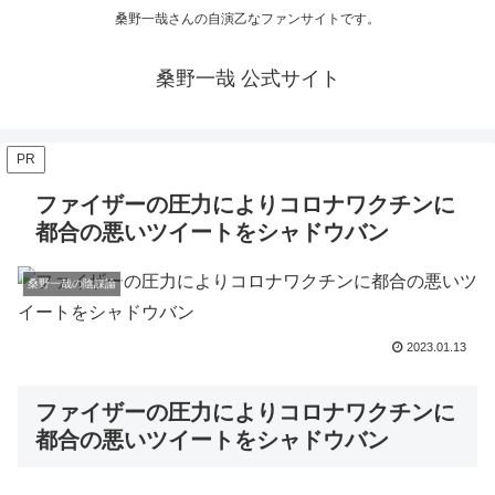
桑野一哉さんの自演乙なファンサイトです。
桑野一哉 公式サイト
PR
ファイザーの圧力によりコロナワクチンに
都合の悪いツイートをシャドウバン
桑野一哉の陰謀論
2023.01.13
ファイザーの圧力によりコロナワクチンに
都合の悪いツイートをシャドウバン