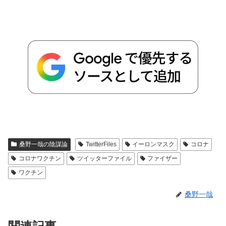
桑野一哉の陰謀論
TwitterFiles
イーロンマスク
コロナ
コロナワクチン
ツイッターファイル
ファイザー
ワクチン
桑野一哉