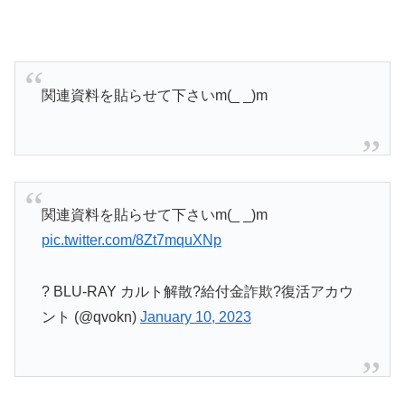
関連資料を貼らせて下さいm(_ _)m
関連資料を貼らせて下さいm(_ _)m
pic.twitter.com/8Zt7mquXNp
? BLU-RAY カルト解散?給付金詐欺?復活アカウ
ント (@qvokn)
January 10, 2023