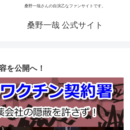
桑野一哉さんの自演乙なファンサイトです。
桑野一哉 公式サイト
容を公開へ！