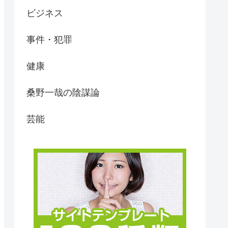
ビジネス
事件・犯罪
健康
桑野一哉の陰謀論
芸能