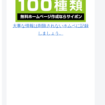
大事な情報は削除されないホムペに記録
しましょう。