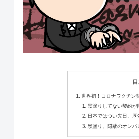
目
世界初！コロナワクチン
黒塗りしてない契約が
日本ではつい先日、厚
黒塗り、隠蔽のオンパ