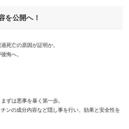
容を公開へ！
超過死亡の原因が証明か。
が後悔へ。
、まずは悪事を暴く第一歩。
クチンの成分内容など隠し事を行い、効果と安全性を