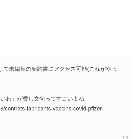
しで未編集の契約書にアクセス可能(これがやっ
ないわ」が脅し文句ってすごいよね。
8/contrats-fabricants-vaccins-covid-pfizer-