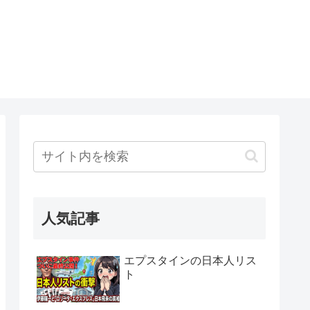
人気記事
エプスタインの日本人リス
ト