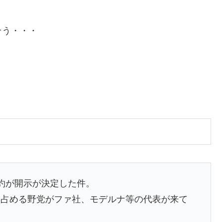
そう・・・
約が開示が決定した件。
を占める野党がファ社、モデルナ等の代表が来て