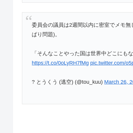
委員会の議員は2週間以内に密室でメモ無
ぱり問題)。
「そんなことやった国は世界中どこにも
https://t.co/0oLyRH7fMg
pic.twitter.com/
? とうくう (逃空) (@tou_kuu)
March 26, 