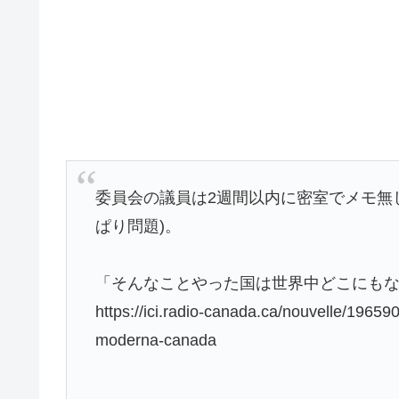
委員会の議員は2週間以内に密室でメモ無
ぱり問題)。
「そんなことやった国は世界中どこにも
https://ici.radio-canada.ca/nouvelle/196590
moderna-canada