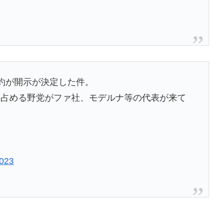
約が開示が決定した件。
を占める野党がファ社、モデルナ等の代表が来て
2023