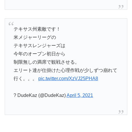
テキサス州素敵です！
米メジャーリーグの
テキサスレンジャーズは
今年のオープン初日から
制限無しの満席で観戦させる。
エリート達が仕掛けた心理作戦が少しずつ崩れて
行く。。。
pic.twitter.com/XzVJ25PHA8
? DudeKaz (@DudeKaz)
April 5, 2021