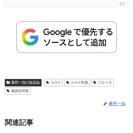
桑野一哉の陰謀論
コロナ
コロナ対策
フロリダ
感染症対策
桑野一哉
関連記事