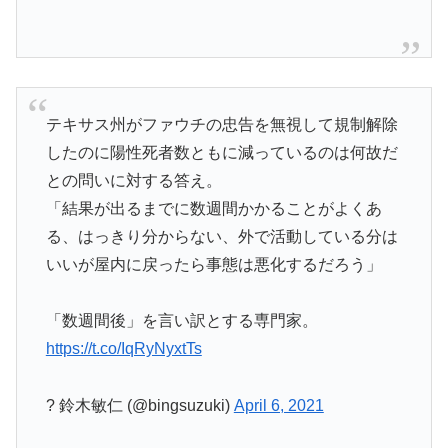
テキサス州がファウチの忠告を無視して規制解除
したのに陽性死者数ともに減っているのは何故だ
との問いに対する答え。
「結果が出るまでに数週間かかることがよくあ
る、はっきり分からない、外で活動している分は
いいが屋内に戻ったら事態は悪化するだろう」
「数週間後」を言い訳とする専門家。
https://t.co/IqRyNyxtTs
? 鈴木敏仁 (@bingsuzuki)
April 6, 2021