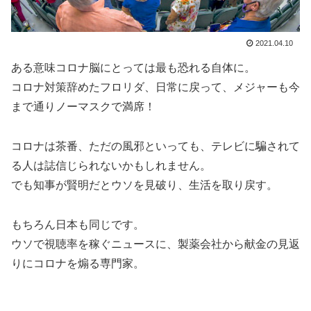
2021.04.10
ある意味コロナ脳にとっては最も恐れる自体に。
コロナ対策辞めたフロリダ、日常に戻って、メジャーも今
まで通りノーマスクで満席！
コロナは茶番、ただの風邪といっても、テレビに騙されて
る人は誌信じられないかもしれません。
でも知事が賢明だとウソを見破り、生活を取り戻す。
もちろん日本も同じです。
ウソで視聴率を稼ぐニュースに、製薬会社から献金の見返
りにコロナを煽る専門家。