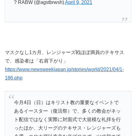
? RABW (@agstbrwsh)
April 9, 2021
マスクなし1カ月、レンジャーズ戦ほぼ満員のテキサス
で、感染者は「右肩下がり」
https://www.newsweekjapan.jp/stories/world/2021/04/1-
186.php
今月4日（日）はキリスト教の重要なイベントで
あるイースター（復活祭）で、多くの教会がネッ
ト配信ではなく実際に対面式で大規模な礼拝を行
ったほか、大リーグのテキサス・レンジャーズも