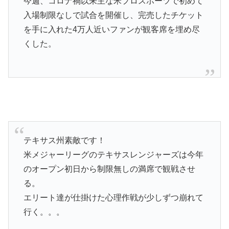
今週、コロナ禍以来主な米プロスポーツで初めて
入場制限なしで試合を開催し、完売したチケット
を手に入れた4万人近いファンが観客席を埋め尽
くした。
テキサス州素敵です！
米メジャーリーグのテキサスレンジャーズは今年
のオープン初日から制限無しの満席で観戦させ
る。
エリート達が仕掛けた心理作戦が少しずつ崩れて
行く。。。