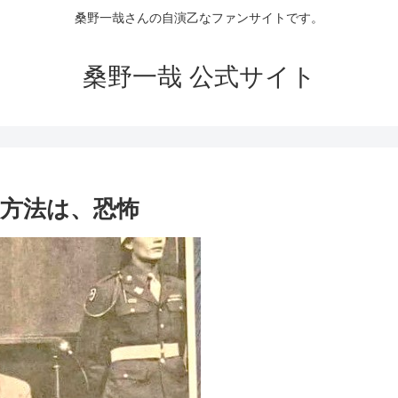
桑野一哉さんの自演乙なファンサイトです。
桑野一哉 公式サイト
方法は、恐怖