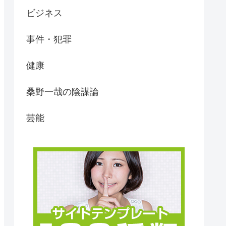
ビジネス
事件・犯罪
健康
桑野一哉の陰謀論
芸能