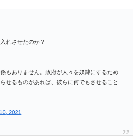
け入れさせたのか？
関係もありません。政府が人々を奴隷にするため
がらせるものがあれば、彼らに何でもさせること
10, 2021