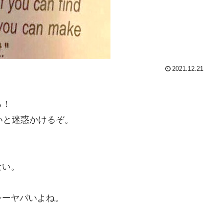
2021.12.21
る！
いと迷惑かけるぞ。
ない。
シーヤバいよね。