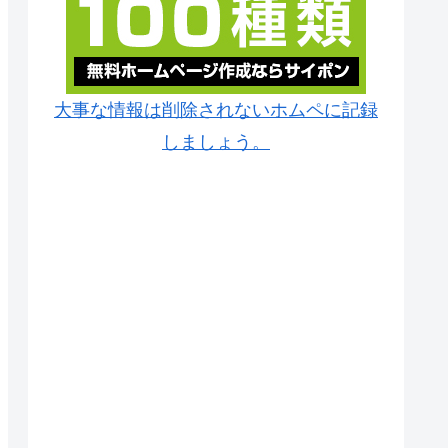
大事な情報は削除されないホムペに記録
しましょう。