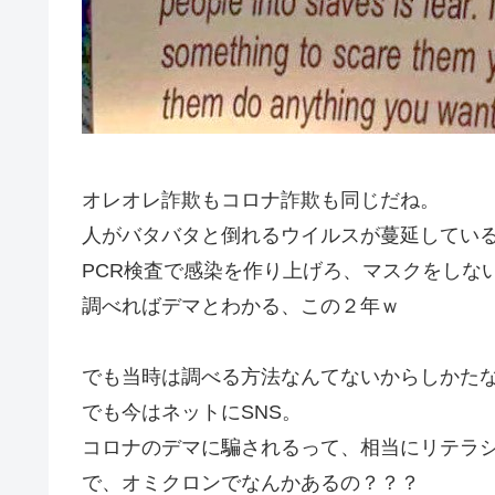
オレオレ詐欺もコロナ詐欺も同じだね。
人がバタバタと倒れるウイルスが蔓延してい
PCR検査で感染を作り上げろ、マスクをしな
調べればデマとわかる、この２年ｗ
でも当時は調べる方法なんてないからしかた
でも今はネットにSNS。
コロナのデマに騙されるって、相当にリテラ
で、オミクロンでなんかあるの？？？