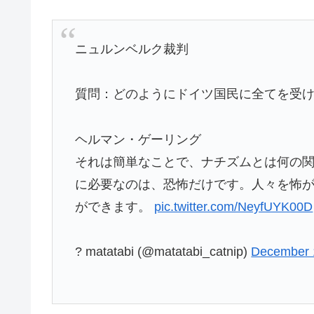
ニュルンベルク裁判
質問：どのようにドイツ国民に全てを受
ヘルマン・ゲーリング
それは簡単なことで、ナチズムとは何の
に必要なのは、恐怖だけです。人々を怖
ができます。
pic.twitter.com/NeyfUYK00D
? matatabi (@matatabi_catnip)
December 