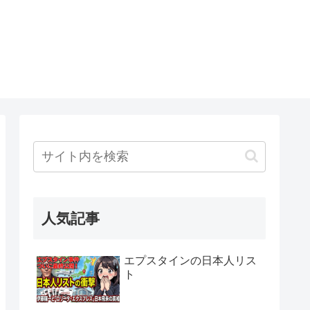
人気記事
エプスタインの日本人リス
ト