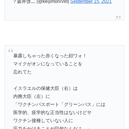
? 森井啓二 (@keijimoriiVet)
September 15, 2021
暴露しちゃった赤くなった顔ワォ！
マイクがオンになっていることを
忘れてた
イスラエルの保健大臣（右）は
内務大臣（左）に
「ワクチンパスポート「グリーンパス」には
医学的、疫学的な正当性はないけどサ
ワクチン接種していない人に
圧力をかけることが目的なんだよ。」