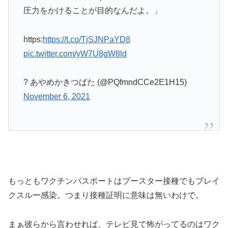
圧力をかけることが目的なんだよ。」
https:
https://t.co/TjSJNPaYD8
pic.twitter.com/yW7U8gW8ld
? あやめかきつばた (@PQfmndCCe2E1H15)
November 6, 2021
もっともワクチンパスポートはブースター接種でもブレイ
クスルー感染。つまり接種証明に意味は無いわけで。
まぁ彼らから言わせれば、テレビ見て怖がってるのはワク