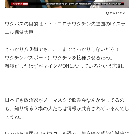
2021.12.23
ワクパスの目的は・・・コロナワクチン先進国のIイスラ
エル保健大臣。
うっかり八兵衛でも、ここまでうっかりしないだろ！
ワクチンパスポートはワクチンを接種させるため。
雑談だったはずがマイクがONになっているという悲劇。
日本でも政治家がノーマスクで飲み会なんかやってるの
も、知り得る立場の人たちは情報が共有されているんでし
ょうね。
いわゆる情弱だけがコロナを恐れ、無意味な感染症対策に