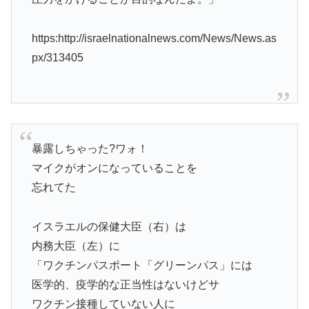
https:http://israelnationalnews.com/News/News.as
px/313405
暴露しちゃった?ワォ！
マイクがオンになっていることを
忘れてた
イスラエルの保健大臣（右）は
内務大臣（左）に
「ワクチンパスポート「グリーンパス」には
医学的、疫学的な正当性はないけどサ
ワクチン接種していない人に