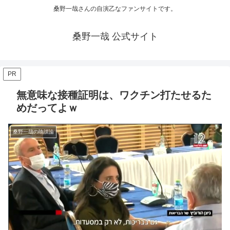
桑野一哉さんの自演乙なファンサイトです。
桑野一哉 公式サイト
PR
無意味な接種証明は、ワクチン打たせるた
めだってよｗ
桑野一哉の陰謀論