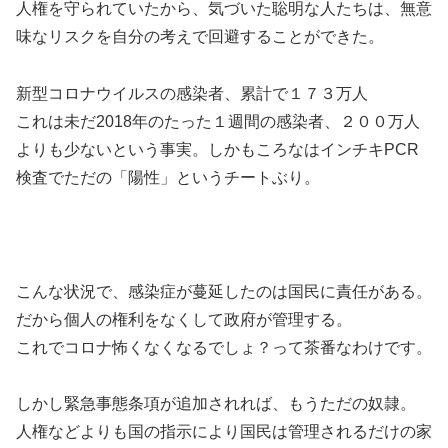
人権を守られていたから、気づいた聡明な人たちは、無意
味なリスクを自分の考えで回避することができた。
新型コロナウイルスの感染者、累計で１７３万人
これは未だ2018年のたった１週間の感染者、２００万人
よりも少ないという事実。しかもころなはインチキPCR
検査でただの「陽性」というチートぶり。
こんな状況で、感染症が蔓延したのは国民に責任がある。
だから個人の権利をなくして政府が管理する。
これでコロナ怖くなくなるでしょ？って茶番なわけです。
しかし緊急事態条項が追加されれば、もうただの奴隷。
人権などよりも国の指示により国民は管理されるだけの家