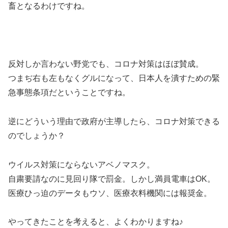
畜となるわけですね。
反対しか言わない野党でも、コロナ対策はほぼ賛成。
つまぢ右も左もなくグルになって、日本人を潰すための緊
急事態条項だということですね。
逆にどういう理由で政府が主導したら、コロナ対策できる
のでしょうか？
ウイルス対策にならないアベノマスク。
自粛要請なのに見回り隊で罰金。しかし満員電車はOK。
医療ひっ迫のデータもウソ、医療衣料機関には報奨金。
やってきたことを考えると、よくわかりますね♪