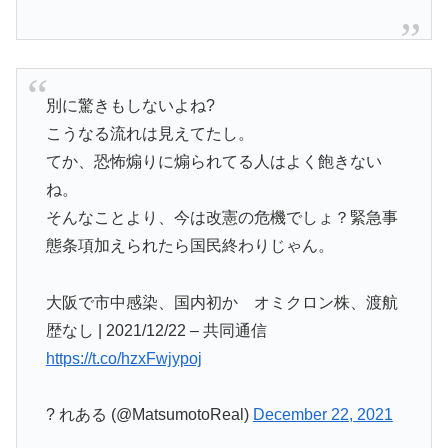
別に驚きもしないよね?
こうなる流れは見えてたし。
てか、恐怖煽りに煽られてる人はよく飽きない
ね。
そんなことより、今は改憲の危機でしょ？緊急事
態条項加えられたら国民終わりじゃん。
大阪で市中感染、国内初か オミクロン株、渡航
歴なし | 2021/12/22 – 共同通信
https://t.co/hzxFwjypoj
? れある (@MatsumotoReal)
December 22, 2021