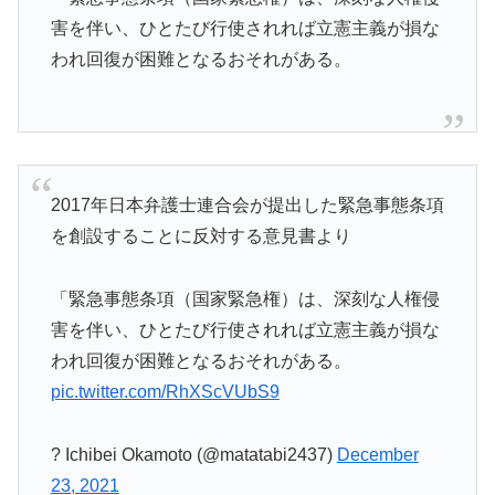
害を伴い、ひとたび行使されれば立憲主義が損な
われ回復が困難となるおそれがある。
2017年日本弁護士連合会が提出した緊急事態条項
を創設することに反対する意見書より
「緊急事態条項（国家緊急権）は、深刻な人権侵
害を伴い、ひとたび行使されれば立憲主義が損な
われ回復が困難となるおそれがある。
pic.twitter.com/RhXScVUbS9
? Ichibei Okamoto (@matatabi2437)
December
23, 2021