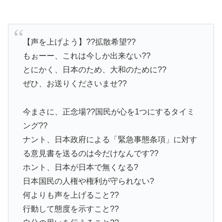
【声を上げよう】??拡散希望??
もぉーー、これは今しか出来ない??
とにかく、日本のため、大和のために??
ぜひ、お送りくださいませ??
今まさに、正念場??国民が心を1つにするタイミ
ング??
ナント、日本政府による「緊急事態条項」に対す
る意見書を送るのは今だけなんです??
ホント、日本が日本で無くなる?
日本国民の人権や権利が守られない?
何よりも声を上げること??
行動して態度を示すこと??