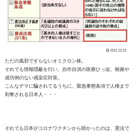
2021.12.23
ただの風邪ですらないオミクロン株。
それでも情報隠蔽を行い、自作自演の医療ひっ迫、根拠や
成功例のない感染症対策。
こんなデマに騙されてるうちに、緊急事態条項で人権まで
剥奪される日本人・・・
それでも日本がコロナワクチンから助かったのは、憲法で