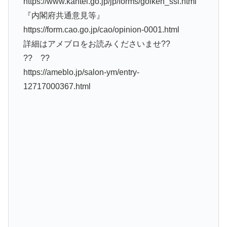
https://www.kantei.go.jp/jp/forms/goiken_ssl.html
『内閣府共通意見等』
https://form.cao.go.jp/cao/opinion-0001.html
詳細はアメブロをお読みくださいませ??
?? ??
https://ameblo.jp/salon-ym/entry-
12717000367.html