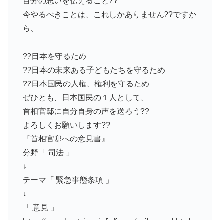
自分の思いを伝えること??
今やるべきことは、これしかありません??ですか
ら、
??日本を守るため
??日本の未来ある子どもたちを守るため
??日本国民の人権、権利を守るため
ぜひとも、日本国民の１人として、
首相官邸に自分自身の声を送ろう??
よろしくお願いします??
『首相官邸への意見書』
分野「 司法 」
↓
テーマ「 緊急事態条項 」
↓
「 意見 」