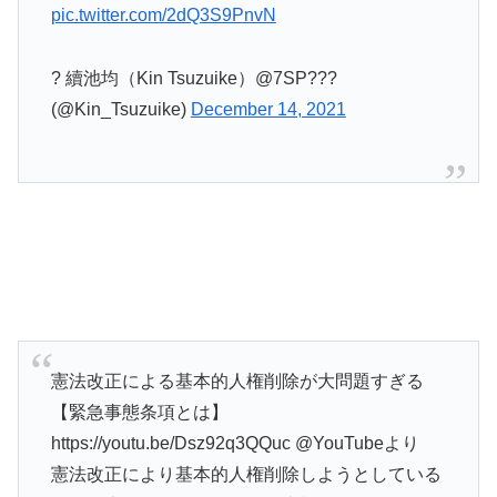
pic.twitter.com/2dQ3S9PnvN
? 續池均（Kin Tsuzuike）@7SP???
(@Kin_Tsuzuike)
December 14, 2021
憲法改正による基本的人権削除が大問題すぎる
【緊急事態条項とは】
https://youtu.be/Dsz92q3QQuc @YouTubeより
憲法改正により基本的人権削除しようとしている