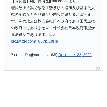
【意見書】細川博司医師facebookより
憲法改正法案で緊急事態条項の追加及び基本的人
権の削除など有り得ない内容に怒りをおぼえま
す。今の政府は株式会社日本政府であり国民主権
の政府ではありません。株式会社日本政府事態が
違法違反であります。続≫
pic.twitter.com/T63VbX3tHa
? nonbiri? (@nonbirisan88)
December 22, 2021