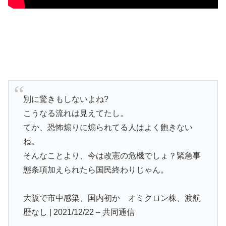
別に驚きもしないよね?
こうなる流れは見えてたし。
てか、恐怖煽りに煽られてる人はよく飽きない
ね。
そんなことより、今は改憲の危機でしょ？緊急事
態条項加えられたら国民終わりじゃん。
大阪で市中感染、国内初か オミクロン株、渡航
歴なし | 2021/12/22 – 共同通信