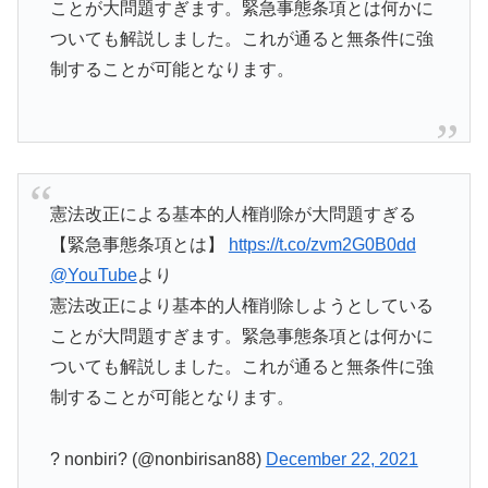
ことが大問題すぎます。緊急事態条項とは何かに
ついても解説しました。これが通ると無条件に強
制することが可能となります。
憲法改正による基本的人権削除が大問題すぎる
【緊急事態条項とは】
https://t.co/zvm2G0B0dd
@YouTube
より
憲法改正により基本的人権削除しようとしている
ことが大問題すぎます。緊急事態条項とは何かに
ついても解説しました。これが通ると無条件に強
制することが可能となります。
? nonbiri? (@nonbirisan88)
December 22, 2021