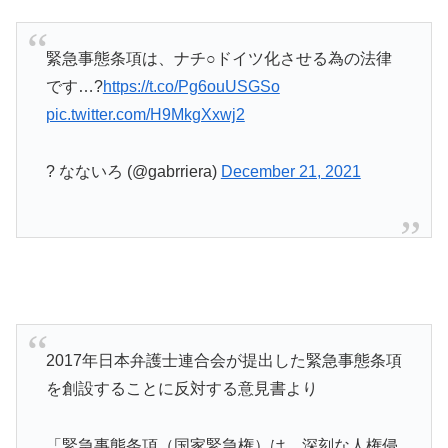
緊急事態条項は、ナチ○ドイツ化させる為の法律
です…?
https://t.co/Pg6ouUSGSo
pic.twitter.com/H9MkgXxwj2
? なないろ (@gabrriera)
December 21, 2021
2017年日本弁護士連合会が提出した緊急事態条項
を創設することに反対する意見書より
「緊急事態条項（国家緊急権）は、深刻な人権侵