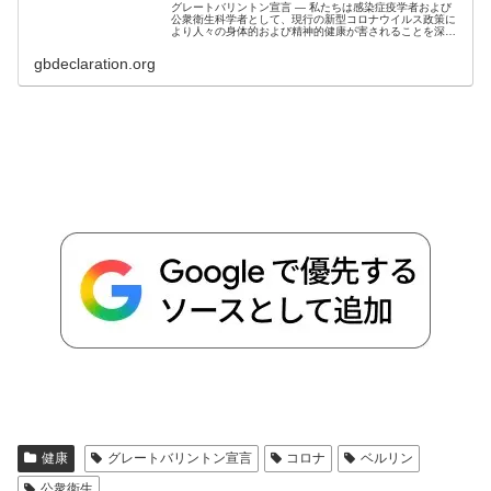
グレートバリントン宣言 ― 私たちは感染症疫学者および
公衆衛生科学者として、現行の新型コロナウイルス政策に
より人々の身体的および精神的健康が害されることを深刻
に懸念している。ここに、「集中的保護 (Focused
Protection)」と...
gbdeclaration.org
健康
グレートバリントン宣言
コロナ
ベルリン
公衆衛生