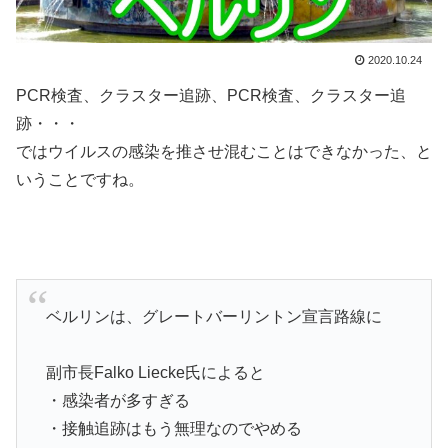
2020.10.24
PCR検査、クラスター追跡、PCR検査、クラスター追
跡・・・
ではウイルスの感染を推させ混むことはできなかった、と
いうことですね。
ベルリンは、グレートバーリントン宣言路線に
副市長Falko Liecke氏によると
・感染者が多すぎる
・接触追跡はもう無理なのでやめる