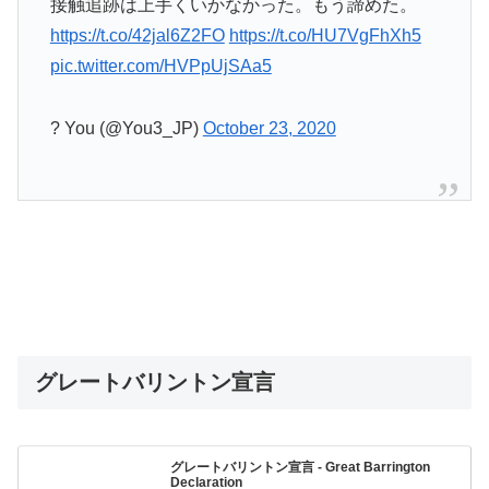
接触追跡は上手くいかなかった。もう諦めた。
https://t.co/42jal6Z2FO
https://t.co/HU7VgFhXh5
pic.twitter.com/HVPpUjSAa5
? You (@You3_JP)
October 23, 2020
グレートバリントン宣言
グレートバリントン宣言 - Great Barrington
Declaration