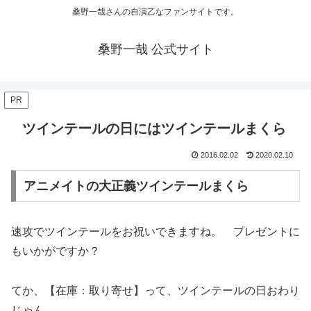
桑野一哉さんの自演乙なファンサイトです。
桑野一哉 公式サイト
PR
ツインテールの日にはツインテールまくら
2016.02.02
2020.02.10
アニメイトの大正義ツインテールまくら
速攻でツインテールをお祝いできますね。 プレゼントに
もいかがですか？
てか、【在庫：取り寄せ】って、ツインテールの日おわり
じゃん。