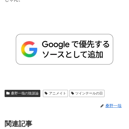
桑野一哉の陰謀論
アニメイト
ツインテールの日
桑野一哉
関連記事