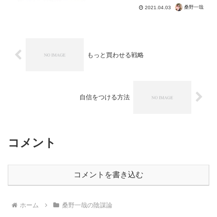
桑野一哉
2021.04.03
もっと買わせる戦略
自信をつける方法
コメント
コメントを書き込む
ホーム
桑野一哉の陰謀論