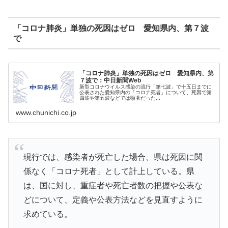
「コロナ肺炎」単独の死因はゼロ 愛知県内、第７波
で
「コロナ肺炎」単独の死因はゼロ 愛知県内、第
７波で：中日新聞Web
新型コロナウイルス感染の流行「第七波」で十五日までに
公表された愛知県内の「コロナ死者」について、死因で第
四波や第五波などでは顕著だった...
www.chunichi.co.jp
現行では、感染者が死亡した場合、県は死因に関
係なく「コロナ死者」として計上している。県
は、国に対し、重症者や死亡者数の把握や公表な
どについて、定義や公表方法などを見直すように
求めている。