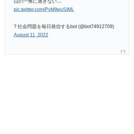
山の一角に過ぎない…
pic.twitter.com/PvM9wvSIML
? 社会問題を毎日発信するbot (@bot74912709)
August 11, 2022