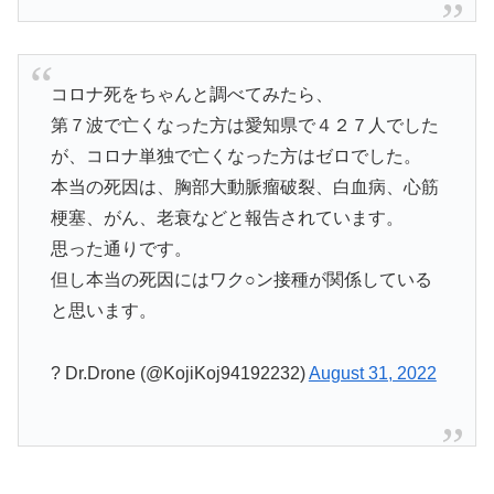
コロナ死をちゃんと調べてみたら、
第７波で亡くなった方は愛知県で４２７人でした
が、コロナ単独で亡くなった方はゼロでした。
本当の死因は、胸部大動脈瘤破裂、白血病、心筋
梗塞、がん、老衰などと報告されています。
思った通りです。
但し本当の死因にはワク○ン接種が関係している
と思います。
? Dr.Drone (@KojiKoj94192232)
August 31, 2022