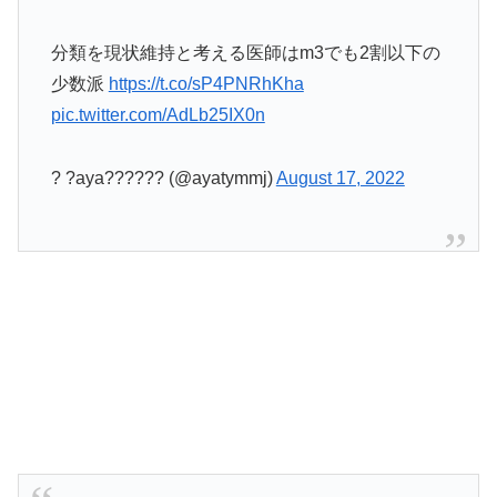
分類を現状維持と考える医師はm3でも2割以下の
少数派
https://t.co/sP4PNRhKha
pic.twitter.com/AdLb25IX0n
? ?aya?????? (@ayatymmj)
August 17, 2022