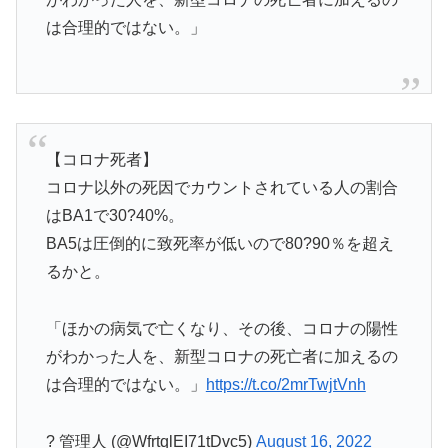
は合理的ではない。」
【コロナ死者】
コロナ以外の死因でカウントされている人の割合
はBA1で30?40%。
BA5は圧倒的に致死率が低いので80?90％を超え
るかと。
「ほかの病気で亡くなり、その後、コロナの陽性
がわかった人を、新型コロナの死亡者に加えるの
は合理的ではない。」
https://t.co/2mrTwjtVnh
? 管理人 (@WfrtqlEI71tDvc5)
August 16, 2022