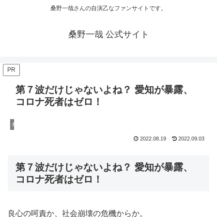
桑野一哉さんの自演乙なファンサイトです。
桑野一哉 公式サイト
PR
第７波だけじゃないよね？ 愛知が暴露、
コロナ死者はゼロ！
桑野一哉の陰謀論
2022.08.19
2022.09.03
第７波だけじゃないよね？ 愛知が暴露、
コロナ死者はゼロ！
良心の呵責か、社会崩壊の危機からか。