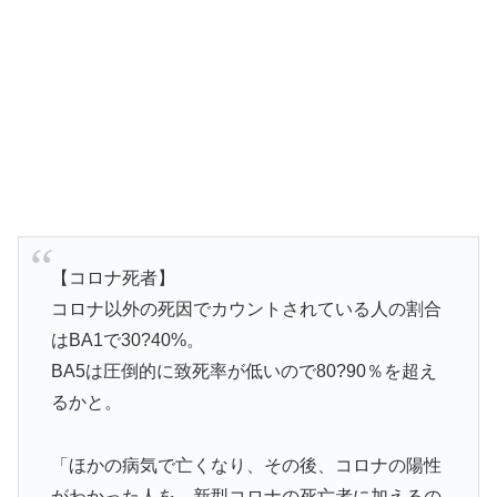
【コロナ死者】
コロナ以外の死因でカウントされている人の割合
はBA1で30?40%。
BA5は圧倒的に致死率が低いので80?90％を超え
るかと。
「ほかの病気で亡くなり、その後、コロナの陽性
がわかった人を、新型コロナの死亡者に加えるの