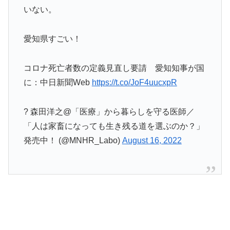
いない。
愛知県すごい！
コロナ死亡者数の定義見直し要請 愛知知事が国
に：中日新聞Web
https://t.co/JoF4uucxpR
? 森田洋之@「医療」から暮らしを守る医師／
「人は家畜になっても生き残る道を選ぶのか？」
発売中！ (@MNHR_Labo)
August 16, 2022