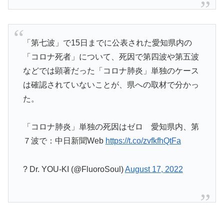
「第七波」で15日までに公表された愛知県内の
「コロナ死者」について、死因で第四波や第五波
などでは顕著だった「コロナ肺炎」単独のケース
は確認されていないことが、県への取材で分かっ
た。
「コロナ肺炎」単独の死因はゼロ 愛知県内、第
７波で：中日新聞Web
https://t.co/zvfkfhQtFa
? Dr. YOU-KI (@FluoroSoul)
August 17, 2022