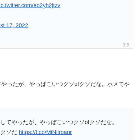
ic.twitter.com/eo2yh2jtzv
st 17, 2022
やったが、やっぱこいつクソofクソだな。ホメてや
してやったが、やっぱこいつクソofクソだな。
はクソだ
https://t.co/MiNiiroanr