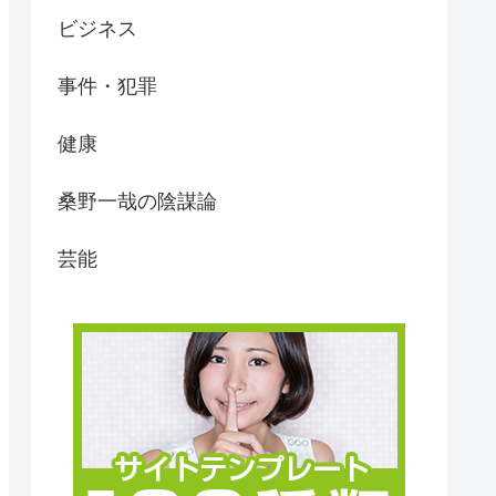
ビジネス
事件・犯罪
健康
桑野一哉の陰謀論
芸能