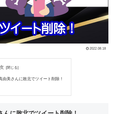
2022.08.18
次
真由美さんに敗北でツイート削除！
さんに敗北でツイート削除！