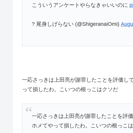
こういうアンケートやらなきゃいいのに
p
? 尾身しげらない (@ShigeranaiOmi)
Augu
一応さっきは上田亮が謝罪したことを評価して
って損したわ。こいつの根っこはクソだ
一応さっきは上田亮が謝罪したことを評価
ホメてやって損したわ。こいつの根っこ