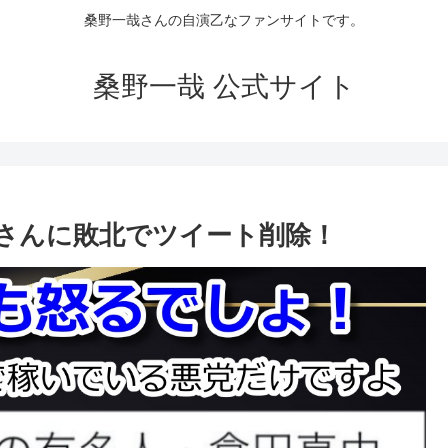
桑野一哉さんの自演乙なファンサイトです。
桑野一哉 公式サイト
さんに敗北でツイート削除！