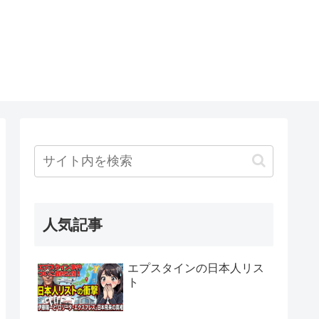
人気記事
エプスタインの日本人リス
ト