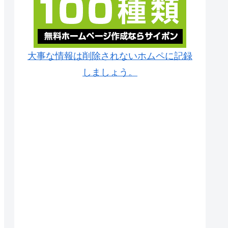
大事な情報は削除されないホムペに記録
しましょう。