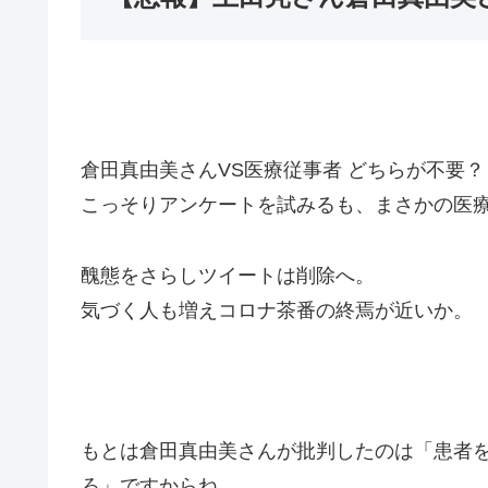
倉田真由美さんVS医療従事者 どちらが不要？
こっそりアンケートを試みるも、まさかの医
醜態をさらしツイートは削除へ。
気づく人も増えコロナ茶番の終焉が近いか。
もとは倉田真由美さんが批判したのは「患者
ろ」ですからね。