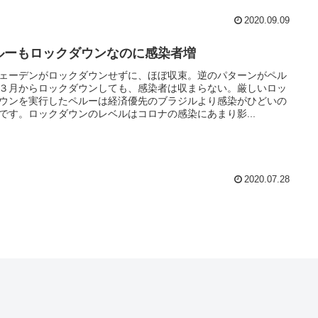
2020.09.09
ルーもロックダウンなのに感染者増
ェーデンがロックダウンせずに、ほぼ収束。逆のパターンがペル
３月からロックダウンしても、感染者は収まらない。厳しいロッ
ウンを実行したペルーは経済優先のブラジルより感染がひどいの
です。ロックダウンのレベルはコロナの感染にあまり影...
2020.07.28