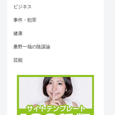
ビジネス
事件・犯罪
健康
桑野一哉の陰謀論
芸能