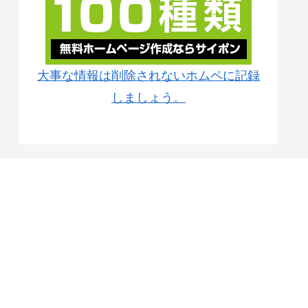
大事な情報は削除されないホムペに記録
しましょう。