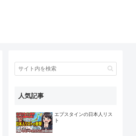
人気記事
エプスタインの日本人リス
ト