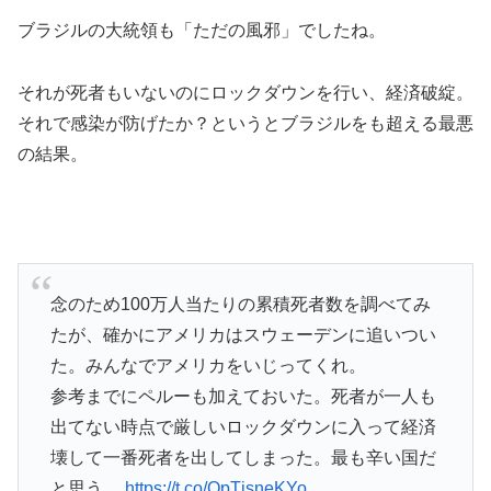
ブラジルの大統領も「ただの風邪」でしたね。
それが死者もいないのにロックダウンを行い、経済破綻。
それで感染が防げたか？というとブラジルをも超える最悪
の結果。
念のため100万人当たりの累積死者数を調べてみ
たが、確かにアメリカはスウェーデンに追いつい
た。みんなでアメリカをいじってくれ。
参考までにペルーも加えておいた。死者が一人も
出てない時点で厳しいロックダウンに入って経済
壊して一番死者を出してしまった。最も辛い国だ
と思う。
https://t.co/QpTjsneKYo