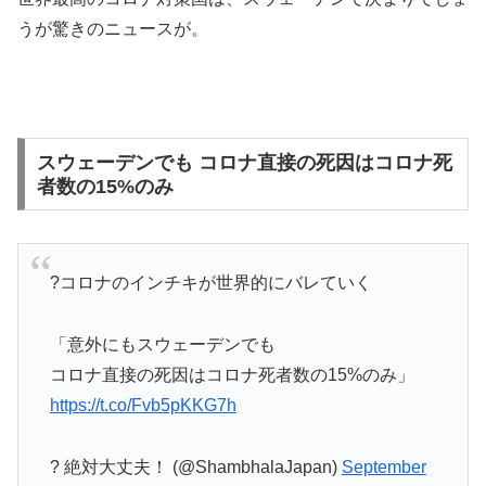
うが驚きのニュースが。
スウェーデンでも コロナ直接の死因はコロナ死
者数の15%のみ
?コロナのインチキが世界的にバレていく
「意外にもスウェーデンでも
コロナ直接の死因はコロナ死者数の15%のみ」
https://t.co/Fvb5pKKG7h
? 絶対大丈夫！ (@ShambhalaJapan)
September