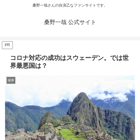
桑野一哉さんの自演乙なファンサイトです。
桑野一哉 公式サイト
PR
コロナ対応の成功はスウェーデン。では世
界最悪国は？
健康