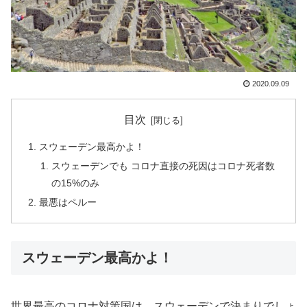
2020.09.09
目次
スウェーデン最高かよ！
スウェーデンでも コロナ直接の死因はコロナ死者数
の15%のみ
最悪はペルー
スウェーデン最高かよ！
世界最高のコロナ対策国は、スウェーデンで決まりでしょ