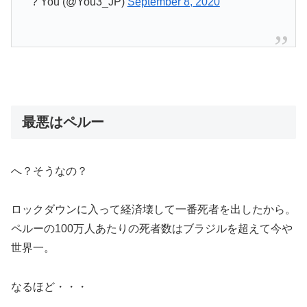
? You (@You3_JP)
September 8, 2020
最悪はペルー
へ？そうなの？
ロックダウンに入って経済壊して一番死者を出したから。
ペルーの100万人あたりの死者数はブラジルを超えて今や
世界一。
なるほど・・・