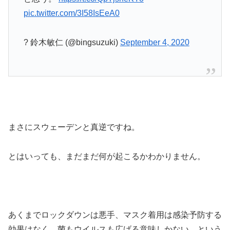
pic.twitter.com/3I58IsEeA0
? 鈴木敏仁 (@bingsuzuki)
September 4, 2020
まさにスウェーデンと真逆ですね。
とはいっても、まだまだ何が起こるかわかりません。
あくまでロックダウンは悪手、マスク着用は感染予防する
効果はなく、菌もウイルスも広げる意味しかない。という