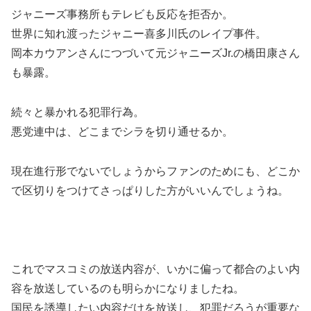
ジャニーズ事務所もテレビも反応を拒否か。
世界に知れ渡ったジャニー喜多川氏のレイプ事件。
岡本カウアンさんにつづいて元ジャニーズJr.の橋田康さん
も暴露。
続々と暴かれる犯罪行為。
悪党連中は、どこまでシラを切り通せるか。
現在進行形でないでしょうからファンのためにも、どこか
で区切りをつけてさっぱりした方がいいんでしょうね。
これでマスコミの放送内容が、いかに偏って都合のよい内
容を放送しているのも明らかになりましたね。
国民を誘導したい内容だけを放送し、犯罪だろうが重要な