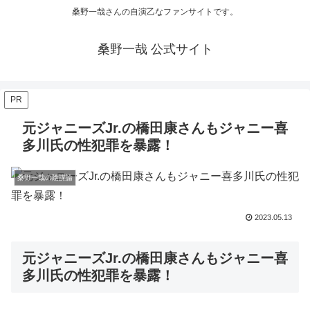
桑野一哉さんの自演乙なファンサイトです。
桑野一哉 公式サイト
PR
元ジャニーズJr.の橋田康さんもジャニー喜
多川氏の性犯罪を暴露！
桑野一哉の陰謀論
2023.05.13
元ジャニーズJr.の橋田康さんもジャニー喜
多川氏の性犯罪を暴露！