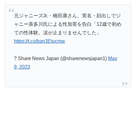
元ジャニーズJr.・橋田康さん、実名・顔出しでジ
ャニー喜多川氏による性加害を告白「12歳で初め
ての性体験。涙が止まりませんでした」
https://t.co/ban3Etucmw
? Share News Japan (@sharenewsjapan1)
May
9, 2023