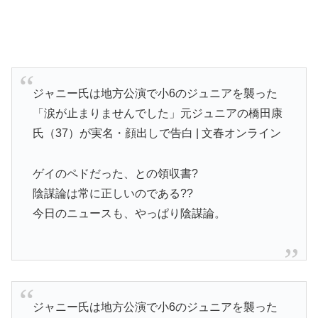
ジャニー氏は地方公演で小6のジュニアを襲った
「涙が止まりませんでした」元ジュニアの橋田康
氏（37）が実名・顔出しで告白 | 文春オンライン
ゲイのペドだった、との領収書?
陰謀論は常に正しいのである??
今日のニュースも、やっぱり陰謀論。
ジャニー氏は地方公演で小6のジュニアを襲った