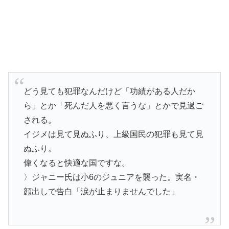
どう見ても犯罪なんだけど「功績がある人だか
ら」とか「死んだ人を悪く言うな」とかで見過ご
される。
イジメは見て見ぬふり、上級国民の犯罪も見て見
ぬふり。
偉くなると快適な国ですな。
〉ジャニー氏は小6のジュニアを襲った。実名・
顔出しで告白「涙が止まりませんでした」