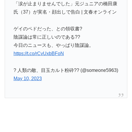
「涙が止まりませんでした」元ジュニアの橋田康
氏（37）が実名・顔出しで告白 | 文春オンライン
ゲイのペドだった、との領収書?
陰謀論は常に正しいのである??
今日のニュースも、やっぱり陰謀論。
https://t.co/rCvUxbBFoN
? 人類の敵、目玉カルト粉砕?? (@someone5963)
May 10, 2023