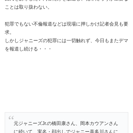
ことは取り扱わない。
犯罪でもない不倫報道などは現場に押しかけ記者会見も要
求。
しかしジャニーズの犯罪には一切触れず、今日もまたデマ
を報道し続ける・・・
元ジャニーズJr.の橋田康さん、岡本カウアンさん
に続いて、実名・顔出しでジャニー喜多川さんに