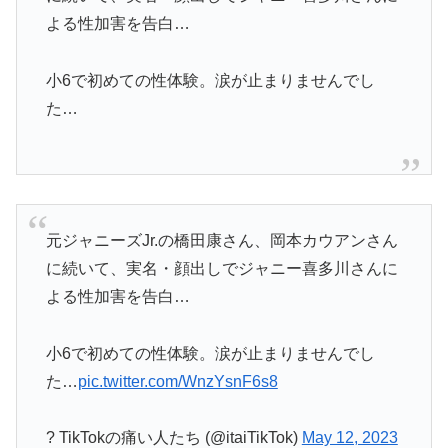
よる性加害を告白…
小6で初めての性体験。涙が止まりませんでし
た…
元ジャニーズJr.の橋田康さん、岡本カウアンさん
に続いて、実名・顔出しでジャニー喜多川さんに
よる性加害を告白…
小6で初めての性体験。涙が止まりませんでし
た…
pic.twitter.com/WnzYsnF6s8
? TikTokの痛い人たち (@itaiTikTok)
May 12, 2023