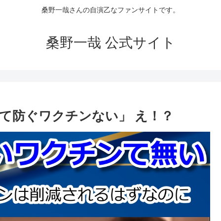
桑野一哉さんの自演乙なファンサイトです。
桑野一哉 公式サイト
て防ぐワクチンない」 え！？