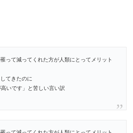
に罹って減ってくれた方が人類にとってメリット
奨してきたのに
が高いです」と苦しい言い訳
に罹って減ってくれた方が人類にとってメリット