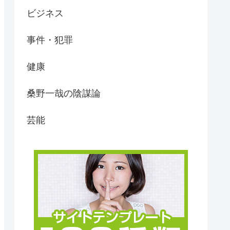
ビジネス
事件・犯罪
健康
桑野一哉の陰謀論
芸能