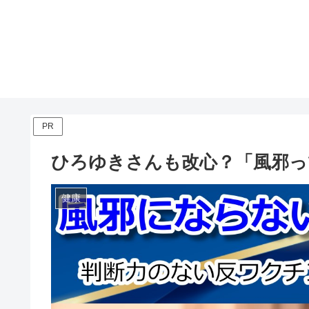
PR
ひろゆきさんも改心？「風邪っ
健康