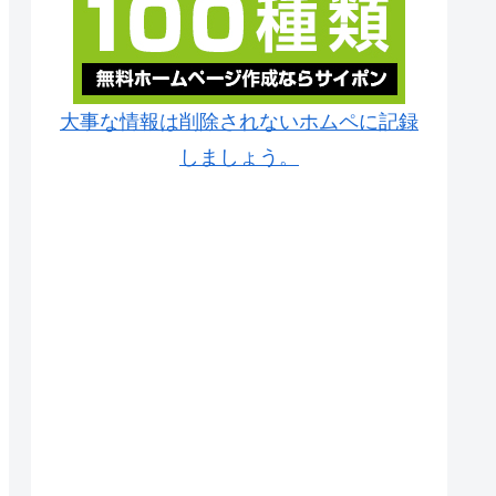
大事な情報は削除されないホムペに記録
しましょう。