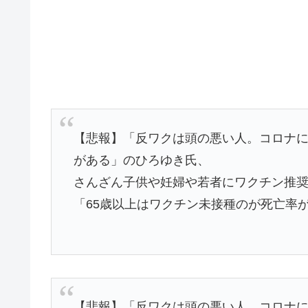
【悲報】「反ワクは頭の悪い人。コロナ
がある」のひろゆき氏、
さんざん子供や妊婦や若者にワクチン推
「65歳以上はワクチン未接種のが死亡率
【悲報】「反ワクは頭の悪い人。コロナ