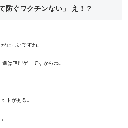
て防ぐワクチンない」 え！？
。が正しいですね。
ン推進は無理ゲーですからね。
リットがある。
に。