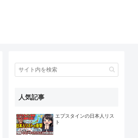
人気記事
エプスタインの日本人リス
ト