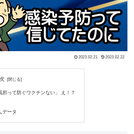
2023.02.21
2023.02.22
次
風邪って防ぐワクチンない」 え！？
んデータ