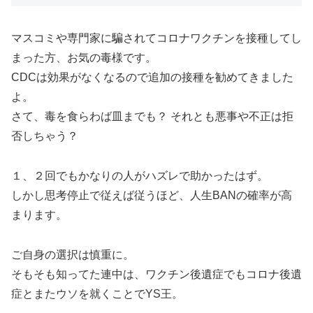
マスコミや専門家に騙されてコロナワクチンを接種してし
まった方、お気の毒様です。
CDCは効果がなくなるので追加の接種を勧めてきました
よ。
さて、毒を食らわば皿までも？ それとも悪事や不正は拒
否しちゃう？
１、２回でもかなりの人がハズレで助かったはず。
しかし思考停止で従えば従うほど、人生BANの確率が高
まります。
ご自身の選択は慎重に。
そもそも知ってた連中は、ワクチン後遺症でもコロナ後遺
症とまたウソを就くことでYS王。