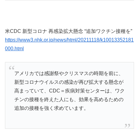
米CDC 新型コロナ 再感染拡大懸念 “追加ワクチン接種を”
https://www3.nhk.or.jp/news/html/20211118/k10013352181
000.html
アメリカでは感謝祭やクリスマスの時期を前に、
新型コロナウイルスの感染が再び拡大する懸念が
高まっていて、CDC＝疾病対策センターは、ワク
チンの接種を終えた人にも、効果を高めるための
追加の接種を強く求めています。