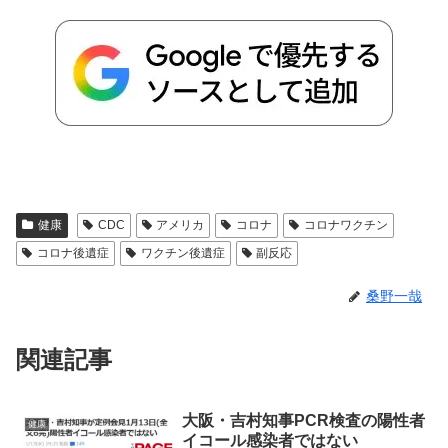
健康
CDC
アメリカ
コロナ
コロナワクチン
コロナ後遺症
ワクチン後遺症
副反応
桑野一哉
関連記事
大阪・吉村知事PCR検査の陽性者
健康
イコール感染者ではない