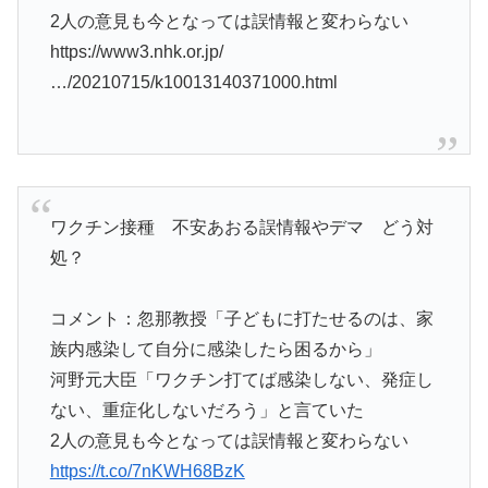
2人の意見も今となっては誤情報と変わらない
https://www3.nhk.or.jp/
…/20210715/k10013140371000.html
ワクチン接種 不安あおる誤情報やデマ どう対
処？
コメント：忽那教授「子どもに打たせるのは、家
族内感染して自分に感染したら困るから」
河野元大臣「ワクチン打てば感染しない、発症し
ない、重症化しないだろう」と言ていた
2人の意見も今となっては誤情報と変わらない
https://t.co/7nKWH68BzK