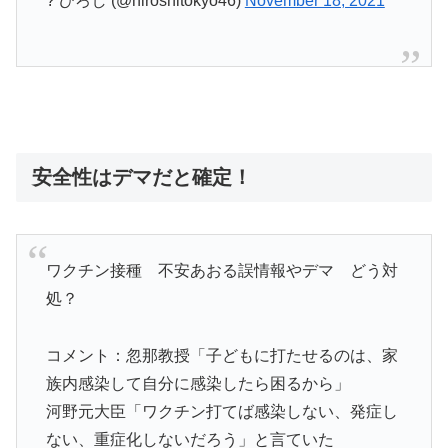
? ひろし (@hiroshitokyo46)
November 18, 2021
安全性はデマだと確定！
ワクチン接種 不安あおる誤情報やデマ どう対
処？
コメント：忽那教授「子どもに打たせるのは、家
族内感染して自分に感染したら困るから」
河野元大臣「ワクチン打てば感染しない、発症し
ない、重症化しないだろう」と言ていた