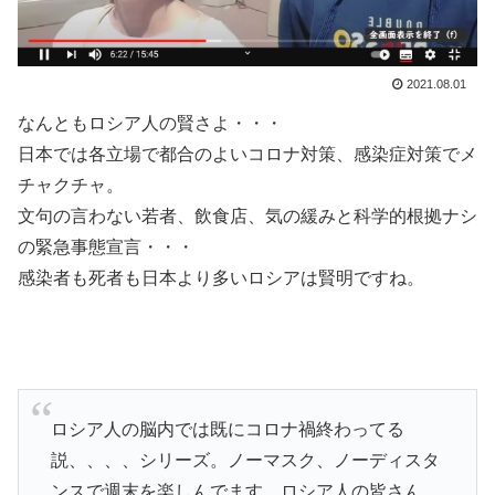
2021.08.01
なんともロシア人の賢さよ・・・
日本では各立場で都合のよいコロナ対策、感染症対策でメ
チャクチャ。
文句の言わない若者、飲食店、気の緩みと科学的根拠ナシ
の緊急事態宣言・・・
感染者も死者も日本より多いロシアは賢明ですね。
ロシア人の脳内では既にコロナ禍終わってる
説、、、、シリーズ。ノーマスク、ノーディスタ
ンスで週末を楽しんでます。ロシア人の皆さん、