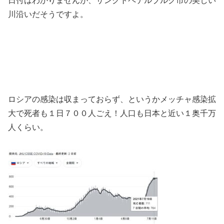
日付はわかりませんが、サンクトペテルブルク市の美しい
川沿いだそうですよ。
ロシアの感染は収まっておらず、というかメッチャ感染拡
大で死者も１日７００人ごえ！人口も日本と近い１奥千万
人くらい。