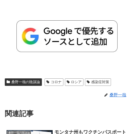
桑野一哉の陰謀論
コロナ
ロシア
感染症対策
桑野一哉
関連記事
モンタナ州もワクチンパスポート
桑野一哉の陰謀論