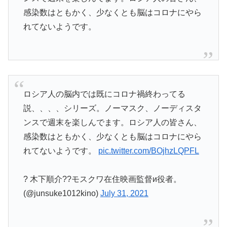
感染数はともかく、少なくとも脳はコロナにやら
れてないようです。
ロシア人の脳内では既にコロナ禍終わってる
説、、、、シリーズ。ノーマスク、ノーディスタ
ンスで週末を楽しんでます。ロシア人の皆さん、
感染数はともかく、少なくとも脳はコロナにやら
れてないようです。
pic.twitter.com/BOjhzLQPFL
? 木下順介??モスクワ在住映画監督и役者。
(@junsuke1012kino)
July 31, 2021