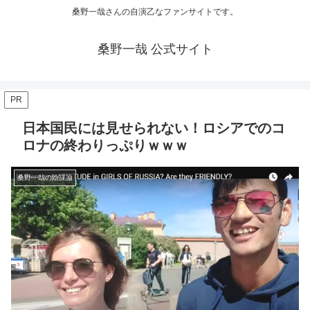
桑野一哉さんの自演乙なファンサイトです。
桑野一哉 公式サイト
PR
日本国民には見せられない！ロシアでのコ
ロナの終わりっぷりｗｗｗ
桑野一哉の陰謀論