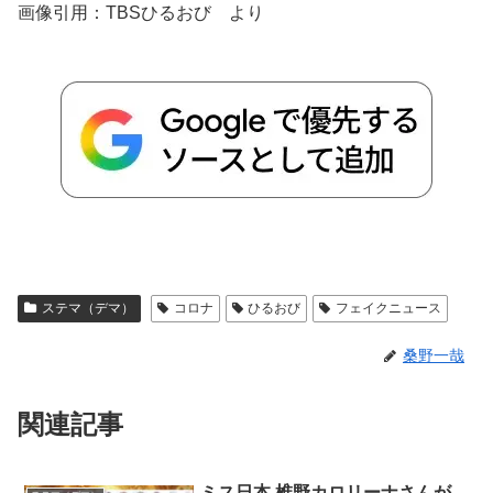
画像引用：TBSひるおび より
ステマ（デマ）
コロナ
ひるおび
フェイクニュース
桑野一哉
関連記事
ミス日本 椎野カロリーナさんが