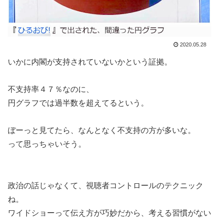
2020.05.28
いかに内閣が支持されていないかという証拠。
不支持率４７％なのに、
円グラフでは過半数を超えてるという。
ぼーっと見てたら、なんとなく不支持の方が多いな。
って思っちゃいそう。
政治の話じゃなくて、視聴者コントロールのテクニック
ね。
ワイドショーって伝え方が巧妙だから、考える習慣がない