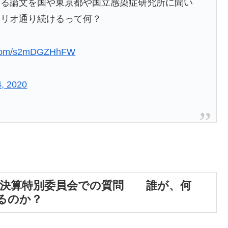
なる論文を国や東京都や国立感染症研究所に聞い
ナリオ通り続けるって何？
r.com/s2mDGZHhFW
4, 2020
議会 決算特別委員会での質問 誰が、何
るのか？