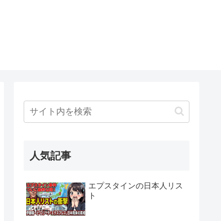
人気記事
エプスタインの日本人リス
ト