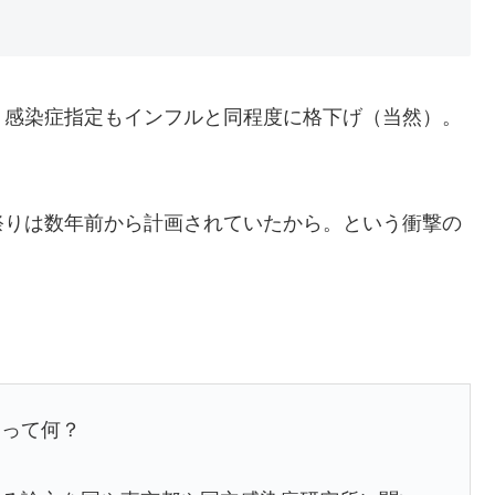
、感染症指定もインフルと同程度に格下げ（当然）。
祭りは数年前から計画されていたから。という衝撃の
るって何？