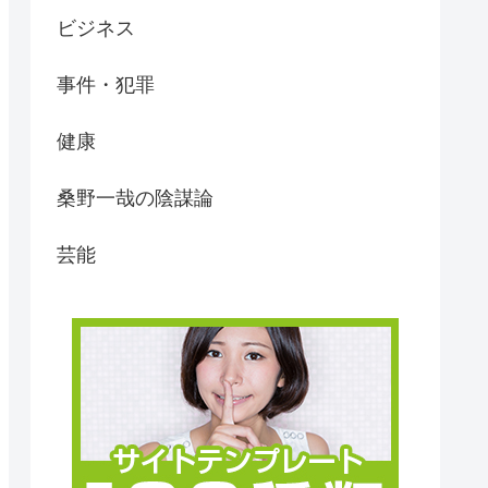
ビジネス
事件・犯罪
健康
桑野一哉の陰謀論
芸能