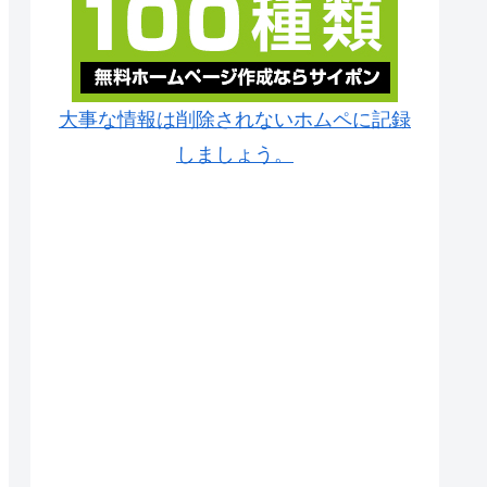
大事な情報は削除されないホムペに記録
しましょう。