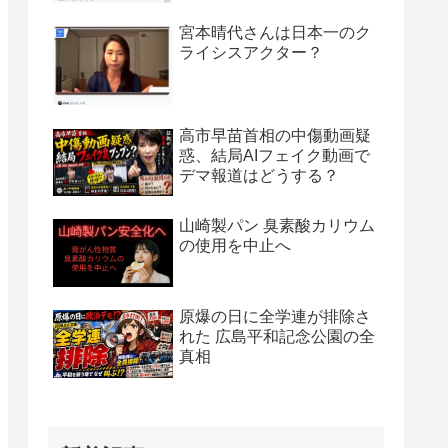
宮本晴代さんは日本一のク
ライシスアクター？
高市早苗首相の中傷動画疑
惑、結局AIフェイク動画で
デマ報道はどうする？
山崎製パン 臭素酸カリウム
の使用を中止へ
原爆の日に全学連が排除さ
れた 広島平和記念公園の全
真相