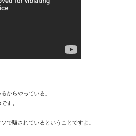
いるからやっている。
のです。
ウソで騙されているということですよ。