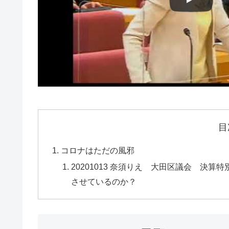
目
コロナはただの風邪
20201013 奈須りえ 大田区議会 
させているのか？