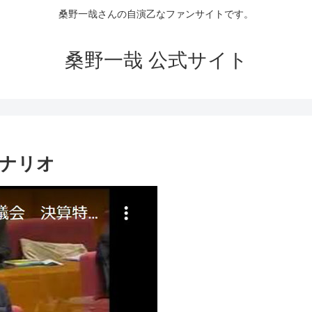
桑野一哉さんの自演乙なファンサイトです。
桑野一哉 公式サイト
ナリオ