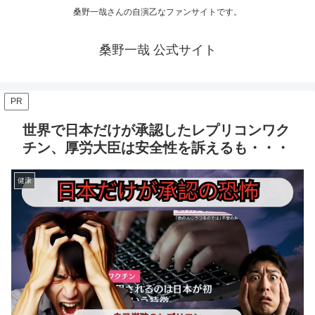
桑野一哉さんの自演乙なファンサイトです。
桑野一哉 公式サイト
PR
世界で日本だけが承認したレプリコンワク
チン、厚労大臣は安全性を訴えるも・・・
健康