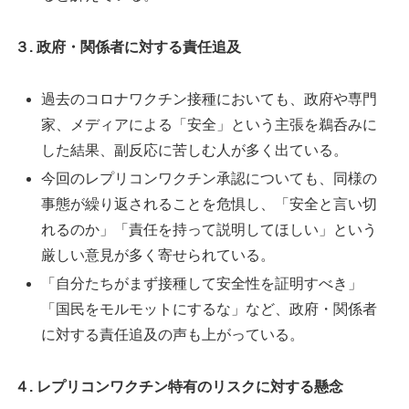
３. 政府・関係者に対する責任追及
過去のコロナワクチン接種においても、政府や専門
家、メディアによる「安全」という主張を鵜呑みに
した結果、副反応に苦しむ人が多く出ている。
今回のレプリコンワクチン承認についても、同様の
事態が繰り返されることを危惧し、「安全と言い切
れるのか」「責任を持って説明してほしい」という
厳しい意見が多く寄せられている。
「自分たちがまず接種して安全性を証明すべき」
「国民をモルモットにするな」など、政府・関係者
に対する責任追及の声も上がっている。
４. レプリコンワクチン特有のリスクに対する懸念