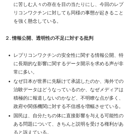
に苦しむ人々の存在を目の当たりにし、今回のレプ
リコンワクチンに対しても同様の事態が起きること
を強く懸念している。
２. 情報公開、透明性の不足に対する批判
レプリコンワクチンの安全性に関する情報公開、特
に長期的な影響に関するデータ開示を求める声が非
常に多い。
なぜ日本が世界に先駆けて承認したのか、海外での
治験データはどうなっているのか、なぜメディアは
積極的に報道しないのかなど、不明瞭な点が多く、
政府や関係機関に対する不信感を増幅させている。
国民は、自分たちの体に直接影響を与える可能性の
ある問題について、きちんと説明を受ける権利があ
ると訴えている。