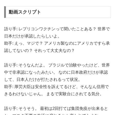
動画スクリプト
語り手: レプリコンワクチンって聞いたことある？ 世界で
日本だけが承認したらしいよ。
助手: えっ、マジで？ アメリカ製なのにアメリカですら承
認してないの？ それって大丈夫なの？
語り手: そうなんだよ。 ブラジルで治験やったけど、世界
中で非承認になったみたい。 なのに日本政府だけが承認
して、日本人だけが打たされるって状況。
助手: 厚労大臣は安全性を訴えてるけど、そんなん信用で
きるわけないじゃん。 まるで実験台にされてる気分。
語り手: そうそう。 最初は2回打てば集団免疫が出来ると