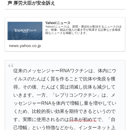
声 厚労大臣が安全訴え
Yahoo!ニュース
Yahoo!ニュースは、新聞・通信社が配信するニュースのほ
か、映像、雑誌や個人の書き手が執筆する記事など多種多
様なニュースを掲載しています。
news.yahoo.co.jp
従来のメッセンジャーRNAワクチンは、体内にウ
イルスのたんぱく質を作ることで抗体や免疫を獲
得。その後、たんぱく質は消滅し抗体も減少して
いきます。一方、「レプリコンワクチン」は、メ
ッセンジャーRNAを体内で増幅し量を増やしてい
くため、比較的長い効果を期待できるというので
す。実際に使用されるのは
日本が初めて
で、「自
己増幅」という特徴などから、インターネット上