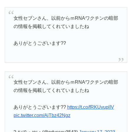
女性セブンさん、以前からｍRNAワクチンの暗部
の情報を掲載してくれていましたね
ありがとうございます??
女性セブンさん、以前からｍRNAワクチンの暗部
の情報を掲載してくれていましたね
ありがとうございます??
https://t.co/fRKUvuplIV
pic.twitter.com/AjTbz42Ngz