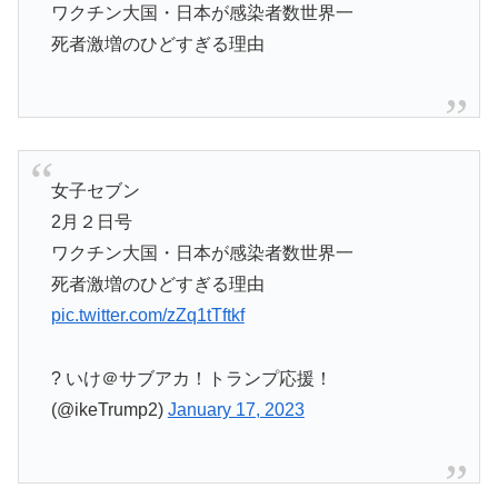
ワクチン大国・日本が感染者数世界一
死者激増のひどすぎる理由
女子セブン
2月２日号
ワクチン大国・日本が感染者数世界一
死者激増のひどすぎる理由
pic.twitter.com/zZq1tTftkf
? いけ＠サブアカ！トランプ応援！
(@ikeTrump2)
January 17, 2023