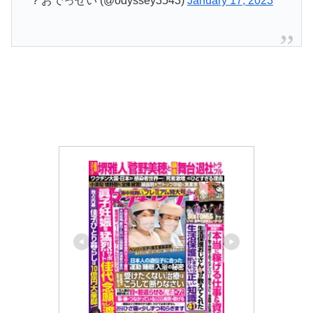
? おでっせい (@odyssey3543)
January 17, 2023