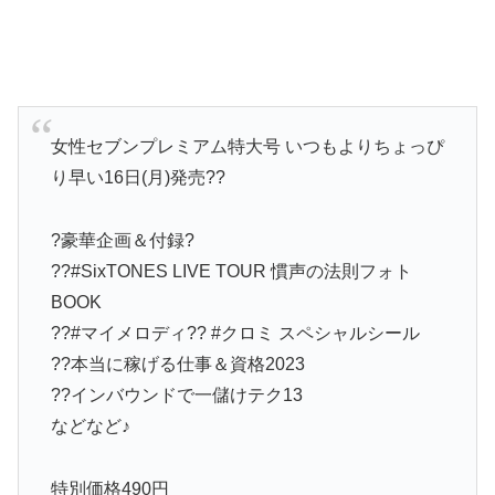
女性セブンプレミアム特大号 いつもよりちょっぴ
り早い16日(月)発売??
?豪華企画＆付録?
??#SixTONES LIVE TOUR 慣声の法則フォト
BOOK
??#マイメロディ?? #クロミ スペシャルシール
??本当に稼げる仕事＆資格2023
??インバウンドで一儲けテク13
などなど♪
特別価格490円