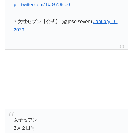
pic.twitter.com/fBaGY3tca0
? 女性セブン【公式】 (@joseiseven)
January 16,
2023
女子セブン
2月２日号