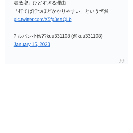
者激増」ひどすぎる理由
「打てば打つほどかかりやすい」という愕然
pic.twitter.com/X5fp3sXQLb
? ルパン小僧??kuu331108 (@kuu331108)
January 15, 2023