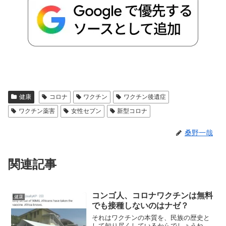
健康
コロナ
ワクチン
ワクチン後遺症
ワクチン薬害
女性セブン
新型コロナ
桑野一哉
関連記事
コンゴ人、コロナワクチンは無料
健康
でも接種しないのはナゼ？
それはワクチンの本質を、民族の歴史と
して知り尽くしているからでしょうね。