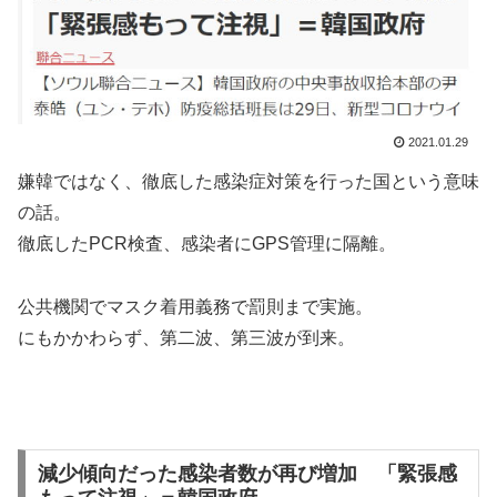
2021.01.29
嫌韓ではなく、徹底した感染症対策を行った国という意味
の話。
徹底したPCR検査、感染者にGPS管理に隔離。
公共機関でマスク着用義務で罰則まで実施。
にもかかわらず、第二波、第三波が到来。
減少傾向だった感染者数が再び増加 「緊張感