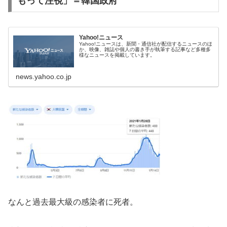
もって注視」＝韓国政府
Yahoo!ニュース
Yahoo!ニュースは、新聞・通信社が配信するニュースのほ
か、映像、雑誌や個人の書き手が執筆する記事など多種多
様なニュースを掲載しています。
news.yahoo.co.jp
なんと過去最大級の感染者に死者。