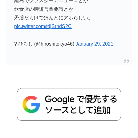
離島でクラスターのニュースとか
飲食店の時短営業要請とか
矛盾だらけでほんとにアホらしい。
pic.twitter.com/tdjSrhdS2C
? ひろし (@hiroshitokyo46)
January 29, 2021