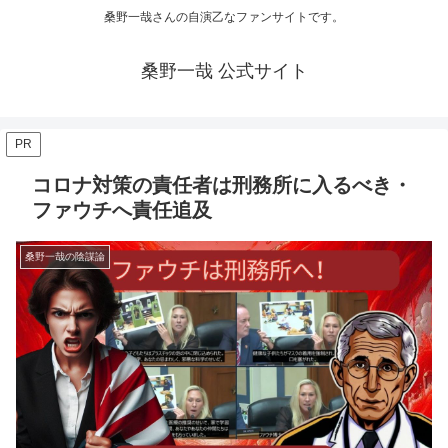
桑野一哉さんの自演乙なファンサイトです。
桑野一哉 公式サイト
PR
コロナ対策の責任者は刑務所に入るべき・
ファウチへ責任追及
桑野一哉の陰謀論