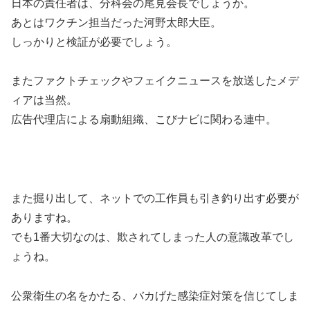
日本の責任者は、分科会の尾見会長でしょうか。
あとはワクチン担当だった河野太郎大臣。
しっかりと検証が必要でしょう。
またファクトチェックやフェイクニュースを放送したメデ
ィアは当然。
広告代理店による扇動組織、こびナビに関わる連中。
また掘り出して、ネットでの工作員も引き釣り出す必要が
ありますね。
でも1番大切なのは、欺されてしまった人の意識改革でし
ょうね。
公衆衛生の名をかたる、バカげた感染症対策を信じてしま