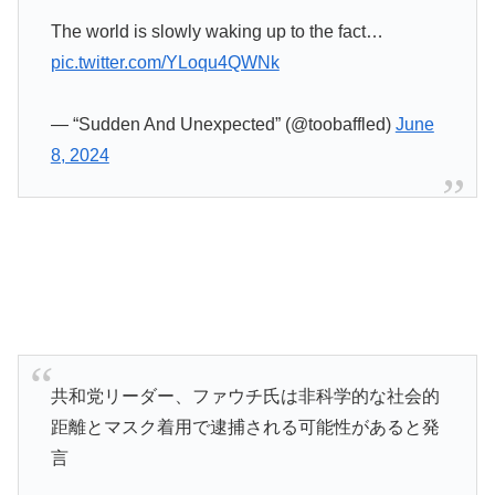
The world is slowly waking up to the fact…
pic.twitter.com/YLoqu4QWNk
— “Sudden And Unexpected” (@toobaffled)
June
8, 2024
共和党リーダー、ファウチ氏は非科学的な社会的
距離とマスク着用で逮捕される可能性があると発
言