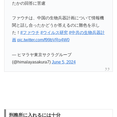
たかの回答に苦慮
ファウチは、中国の生物兵器計画について情報機
関と話し合ったかどうか答えるのに難色を示し
た！
#ファウチ
#ウイルス研究
#中共の生物兵器計
画
pic.twitter.com/f99bVRo4W0
— ヒマラヤ東京サクラグループ
(@himalayasakura7)
June 5, 2024
刑務所に入れるには十分