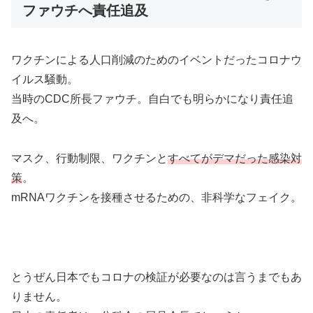
ファウチへ責任追及
ワクチンによる人口削減のためのイベントだったコロナウ
イルス騒動。
当時のCDC所長ファウチ。自白でも明らかになり責任追
及へ。
マスク、行動制限、ワクチンと
すべてがデマだった
感染対
策
。
mRNAワクチンを接種させるための、非科学なフェイク。
とうぜん日本でもコロナの検証が必要なのは言うまでもあ
りません。