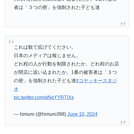
者は「３つの密」を強制された子ども達
これは観て拡げてください。
日本のメディアは報じません。
どれ程の人が行動を制限されたか、どれ程のお店
が閉店に追い込まれたか。1番の被害者は「３つ
の密」を強制された子ども達
#コヤッキースタジ
オ
pic.twitter.com/gNgYYRTjXs
— himuro (@himuro398)
June 10, 2024