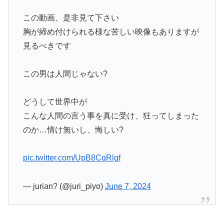
この動画、是非見て下さい
胸が締め付けられる様な苦しい映像もありますが
見るべきです
この男は人間じゃない?
どうして世界中が
こんな人間の言う事を真に受け、狂ってしまった
のか…情け無いし、悔しい?
pic.twitter.com/UpB8CqRlgf
— jurian? (@juri_piyo)
June 7, 2024