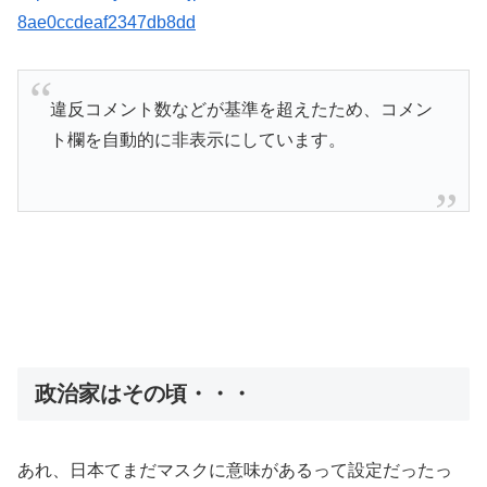
8ae0ccdeaf2347db8dd
違反コメント数などが基準を超えたため、コメン
ト欄を自動的に非表示にしています。
政治家はその頃・・・
あれ、日本てまだマスクに意味があるって設定だったっ