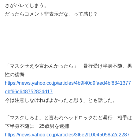
さがバレてしまう。
だったらコメント非表示だな。って感じ？
「マスクせえや言わんかったら」 暴行受け半身不随、男
性の後悔
https://news.yahoo.co.jp/articles/4b9f40d9faed4bf8341377
ebf66c64875283dd17
今は注意しなければよかったと思う」とも話した。
「マスクしろよ」と言われヘッドロックなど暴行…相手は
下半身不随に 25歳男を逮捕
https://news.yahoo.co.jp/articles/3f6e2f10045058a2d2287