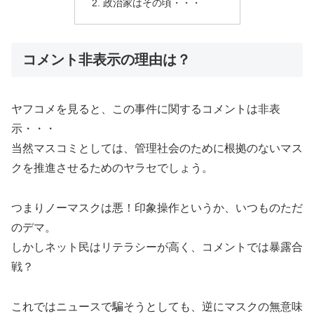
政治家はその頃・・・
コメント非表示の理由は？
ヤフコメを見ると、この事件に関するコメントは非表
示・・・
当然マスコミとしては、管理社会のために根拠のないマス
クを推進させるためのヤラセでしょう。
つまりノーマスクは悪！印象操作というか、いつものただ
のデマ。
しかしネット民はリテラシーが高く、コメントでは暴露合
戦？
これではニュースで騙そうとしても、逆にマスクの無意味