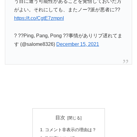
う目に遭う可能性があることを覚悟しておいた方
がよい。それにしても、またノー?派が悪者に??
https://t.co/CgtE7zmpnI
? ??Ping, Pang, Pong ??事情がありリプ遅れてま
す (@salome8326)
December 15, 2021
目次
コメント非表示の理由は？