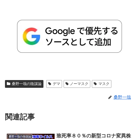
桑野一哉の陰謀論
デマ
ノーマスク
マスク
桑野一哉
関連記事
致死率８０％の新型コロナ変異株
桑野一哉の陰謀論