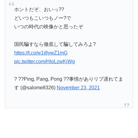
ホントだぞ、おいっ??
どいつもこいつもノー?で
いつの時代の映像かと思ったぞ
国民騙すなら徹底して騙してみろよ?
https://t.co/w1i8ywZ1mG
pic.twitter.com/HIoLzwKjWg
? ??Ping, Pang, Pong ??事情がありリプ遅れてま
す (@salome8326)
November 23, 2021