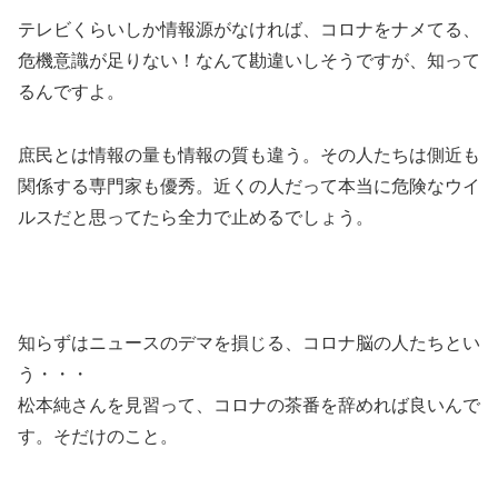
テレビくらいしか情報源がなければ、コロナをナメてる、
危機意識が足りない！なんて勘違いしそうですが、知って
るんですよ。
庶民とは情報の量も情報の質も違う。その人たちは側近も
関係する専門家も優秀。近くの人だって本当に危険なウイ
ルスだと思ってたら全力で止めるでしょう。
知らずはニュースのデマを損じる、コロナ脳の人たちとい
う・・・
松本純さんを見習って、コロナの茶番を辞めれば良いんで
す。そだけのこと。