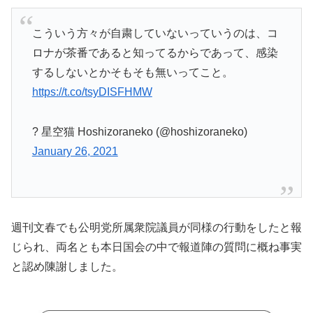
こういう方々が自粛していないっていうのは、コ
ロナが茶番であると知ってるからであって、感染
するしないとかそもそも無いってこと。
https://t.co/tsyDISFHMW
? 星空猫 Hoshizoraneko (@hoshizoraneko)
January 26, 2021
週刊文春でも公明党所属衆院議員が同様の行動をしたと報
じられ、両名とも本日国会の中で報道陣の質問に概ね事実
と認め陳謝しました。