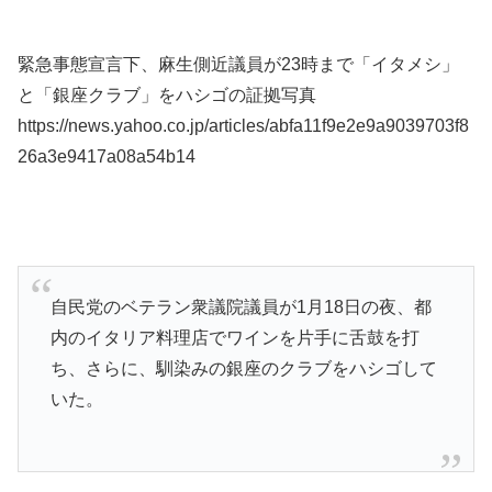
緊急事態宣言下、麻生側近議員が23時まで「イタメシ」
と「銀座クラブ」をハシゴの証拠写真
https://news.yahoo.co.jp/articles/abfa11f9e2e9a9039703f8
26a3e9417a08a54b14
自民党のベテラン衆議院議員が1月18日の夜、都
内のイタリア料理店でワインを片手に舌鼓を打
ち、さらに、馴染みの銀座のクラブをハシゴして
いた。