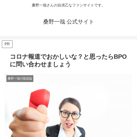
桑野一哉さんの自演乙なファンサイトです。
桑野一哉 公式サイト
PR
コロナ報道でおかしいな？と思ったらBPO
に問い合わせましょう
桑野一哉の陰謀論