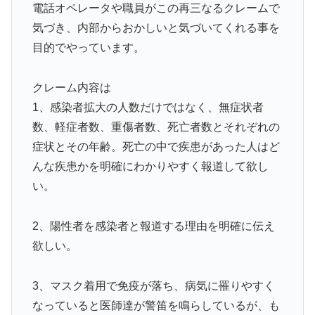
電話オペレータや職員がこの再三なるクレームで
気づき、内部からおかしいと気づいてくれる事を
目的でやっています。
クレーム内容は
1、感染者拡大の人数だけではなく、無症状者
数、軽症者数、重傷者数、死亡者数とそれぞれの
症状とその年齢。死亡の中で疾患があった人はど
んな疾患かを明確にわかりやすく報道して欲し
い。
2、陽性者を感染者と報道する理由を明確に伝え
欲しい。
3、マスク着用で免疫が落ち、病気に罹りやすく
なっていると医師達が警笛を鳴らしているが、も