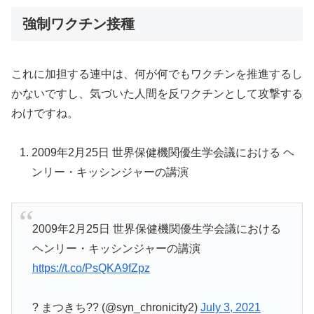
強制ワクチン接種
これに加担する連中は、何が何でもワクチンを推進するし
かないですし、気づいた人間を反ワクチンとして攻撃する
わけですね。
2009年2月25日 世界保健機関優生学会議における ヘ
ンリー・キッシンジャーの講演
2009年2月25日 世界保健機関優生学会議における
ヘンリー・キッシンジャーの講演
https://t.co/PsQKA9fZpz
? まつきち?? (@syn_chronicity2)
July 3, 2021