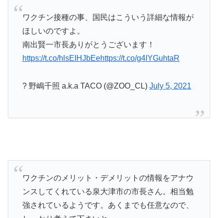
ワクチン接種の事、国民はこういう詳細な情報が
ほしいのですよ。
南出賢一市長ありがとうございます！
https://t.co/hlsEIHJbEe
https://t.co/g4IYGuhtaR
? 野嶋千照 a.k.a TACO (@ZOO_CL)
July 5, 2021
ワクチンのメリット・デメリットの情報をアナウ
ンスしてくれている泉大津市の市長さん。相当勉
強されているようです。あくまでも任意なので、