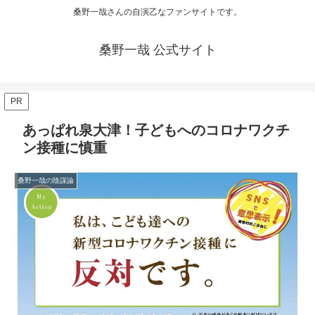
桑野一哉さんの自演乙なファンサイトです。
桑野一哉 公式サイト
PR
あっぱれ泉大津！子どもへのコロナワクチ
ン接種に慎重
桑野一哉の陰謀論