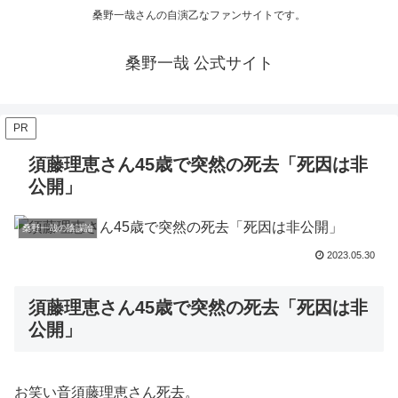
桑野一哉さんの自演乙なファンサイトです。
桑野一哉 公式サイト
PR
須藤理恵さん45歳で突然の死去「死因は非
公開」
桑野一哉の陰謀論
2023.05.30
須藤理恵さん45歳で突然の死去「死因は非
公開」
お笑い音須藤理恵さん死去。