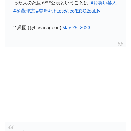
った人の死因が非公表ということは..
#お笑い芸人
#須藤理恵
#突然死
https://t.co/Ei3G2ouLfv
? 緑園 (@hoshilagoon)
May 29, 2023