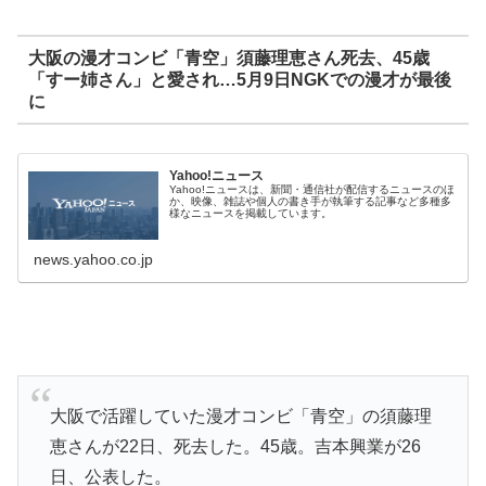
大阪の漫才コンビ「青空」須藤理恵さん死去、45歳
「すー姉さん」と愛され…5月9日NGKでの漫才が最後
に
Yahoo!ニュース
Yahoo!ニュースは、新聞・通信社が配信するニュースのほ
か、映像、雑誌や個人の書き手が執筆する記事など多種多
様なニュースを掲載しています。
news.yahoo.co.jp
大阪で活躍していた漫才コンビ「青空」の須藤理
恵さんが22日、死去した。45歳。吉本興業が26
日、公表した。