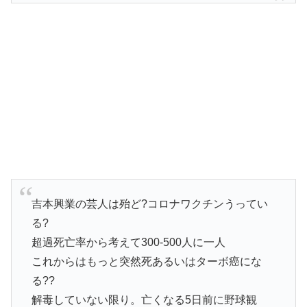
吉本興業の芸人は殆ど?コロナワクチンうってい
る?
超過死亡率から考えて300-500人に一人
これからはもっと突然死あるいはターボ癌にな
る??
解毒していない限り。亡くなる5日前に野球観