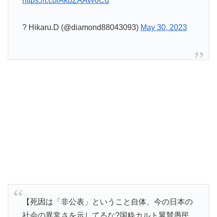
https://t.co/AkbZAAW6Cd
? Hikaru.D (@diamond88043093)
May 30, 2023
【死因は「非公表」ということ自体、今の日本の
社会の異常さを示してるな?国粋カルト翼賛愚民