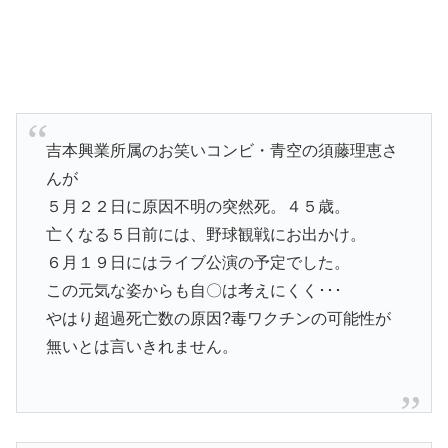
吉本興業所属のお笑いコンビ・青空の須藤理恵さ
んが
５月２２日に原因不明の突然死。４５歳。
亡くなる５日前には、野球観戦にお出かけ。
６月１９日にはライブ公演の予定でした。
この元気な姿からも自〇は考えにくく･･･
やはり超過死亡数の原因?毒ワクチンの可能性が
無いとは言いきれません。