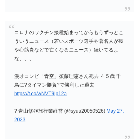
コロナのワクチン接種始まってからもうずっとこ
ういうニュース（若いスポーツ選手や著名人が癌
や心筋炎などで亡くなるニュース）続いてるよ
な、、、
漫才コンビ「青空」須藤理恵さん死去 ４５歳 千
鳥に?タイマン勝負?で勝利した過去
https://t.co/wNVT9lp12a
? 青山修@旅行業経営 (@syuu20050526)
May 27,
2023