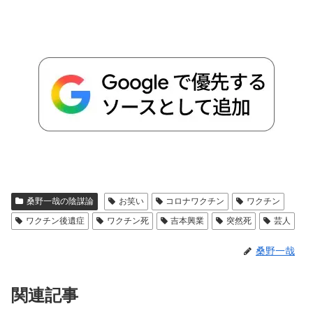
桑野一哉の陰謀論
お笑い
コロナワクチン
ワクチン
ワクチン後遺症
ワクチン死
吉本興業
突然死
芸人
桑野一哉
関連記事