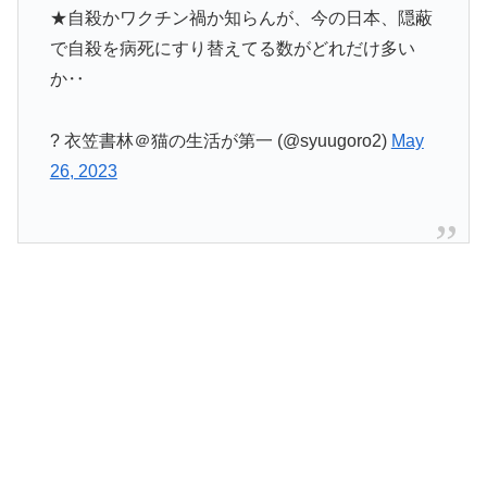
★自殺かワクチン禍か知らんが、今の日本、隠蔽
で自殺を病死にすり替えてる数がどれだけ多い
か‥
? 衣笠書林＠猫の生活が第一 (@syuugoro2)
May
26, 2023