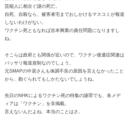
芸能人に相次ぐ謎の死亡。
自死、自殺なら、被害者宅までおしかけるマスコミが報道
しないわけがない。
ワクチン死ともなれば吉本興業の責任問題になりますし
ね。
そこらは政府とも関係が近いので、ワクチン後遺症関連は
バッサリ報道規制なのでしょう。
元SMAPの中居さんも体調不良の原因を言えなかったこと
から、勘ぐられてもしかたないでしょうね。
先日のNHKによるワクチン死の特集の謝罪でも、各メデ
ィアは「ワクチン」を非掲載。
言えないんだよね、本当のことはさ。