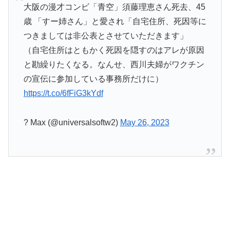
大阪の漫才コンビ「青空」須藤理恵さん死去、45
歳 「すー姉さん」と愛され「自宅住所、死因等に
つきましては非公表とさせていただきます」
（自宅住所はともかく死因を隠すのはアレが原因
と勘繰りたくなる。なんせ、西川夫婦がワクチン
の宣伝に参加している事務所だけに）
https://t.co/6fFiG3kYdf
? Max (@universalsoftw2)
May 26, 2023