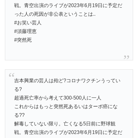
戦。青空出演のライブが2023年6月19日に予定だ
った人の死因が非公表ということは..
#お笑い芸人
#須藤理恵
#突然死
吉本興業の芸人は殆ど?コロナワクチンうってい
る?
超過死亡率から考えて300-500人に一人
これからはもっと突然死あるいはターボ癌にな
る??
解毒していない限り。亡くなる5日前に野球観
戦。青空出演のライブが2023年6月19日に予定だ