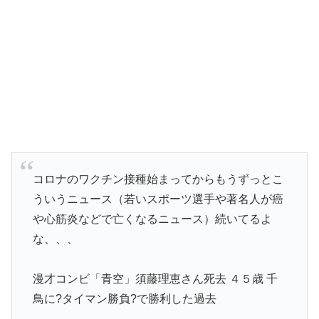
コロナのワクチン接種始まってからもうずっとこ
ういうニュース（若いスポーツ選手や著名人が癌
や心筋炎などで亡くなるニュース）続いてるよ
な、、、
漫才コンビ「青空」須藤理恵さん死去 ４５歳 千
鳥に?タイマン勝負?で勝利した過去