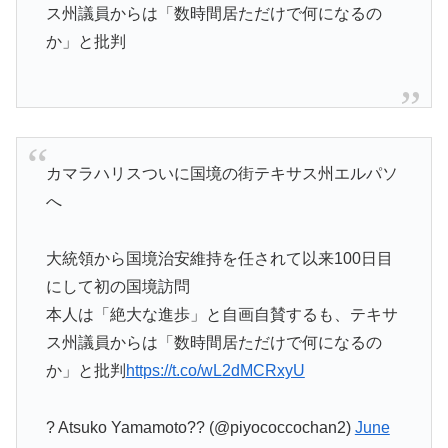
ス州議員からは「数時間居ただけで何になるの
か」と批判
カマラハリスついに国境の街テキサス州エルパソ
へ
大統領から国境治安維持を任されて以来100日目
にして初の国境訪問
本人は「絶大な進歩」と自画自賛するも、テキサ
ス州議員からは「数時間居ただけで何になるの
か」と批判
https://t.co/wL2dMCRxyU
? Atsuko Yamamoto?? (@piyococcochan2)
June