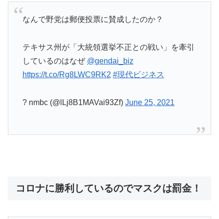
なんで野党は郵便投票に賛成したのか？
テキサス州が「大統領選挙不正との戦い」を牽引
しているのはなぜ
@gendai_biz
https://t.co/Rg8LWC9RK2
#現代ビジネス
? nmbc (@lLj8B1MAVai93Zf)
June 25, 2021
コロナに勝利しているのでマスクは罰金！