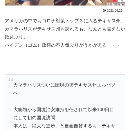
2021.06.26
アメリカの中でもコロナ対策トップ３に入るテキサス州。
カマラハリスがテキサス州を訪れるも、なんとも言えない
歓迎ぶり。
バイデン（ゴム）政権の不人気ぶりがうかがえる・・・
カマラハリスついに国境の街テキサス州エルパソ
へ
大統領から国境治安維持を任されて以来100日目
にして初の国境訪問
本人は「絶大な進歩」と自画自賛するも、テキサ