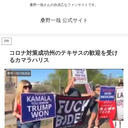
桑野一哉さんの自演乙なファンサイトです。
桑野一哉 公式サイト
PR
コロナ対策成功州のテキサスの歓迎を受け
るカマラハリス
桑野一哉の陰謀論