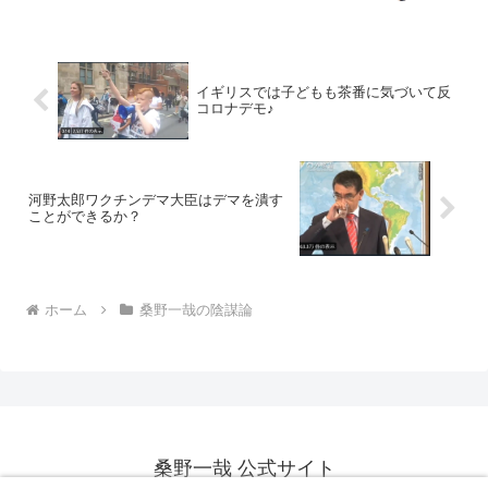
イギリスでは子どもも茶番に気づいて反
コロナデモ♪
河野太郎ワクチンデマ大臣はデマを潰す
ことができるか？
ホーム
桑野一哉の陰謀論
桑野一哉 公式サイト