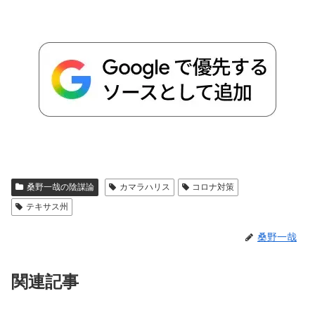
桑野一哉の陰謀論
カマラハリス
コロナ対策
テキサス州
桑野一哉
関連記事