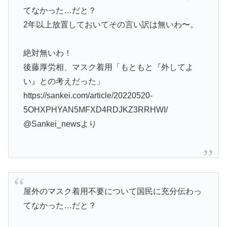
てなかった…だと？
2年以上放置しておいてその言い訳は無いわ〜。
絶対無いわ！
後藤厚労相、マスク着用「もともと『外してよ
い』との考えだった」
https://sankei.com/article/20220520-
5OHXPHYAN5MFXD4RDJKZ3RRHWI/
@Sankei_newsより
屋外のマスク着用不要について国民に充分伝わっ
てなかった…だと？