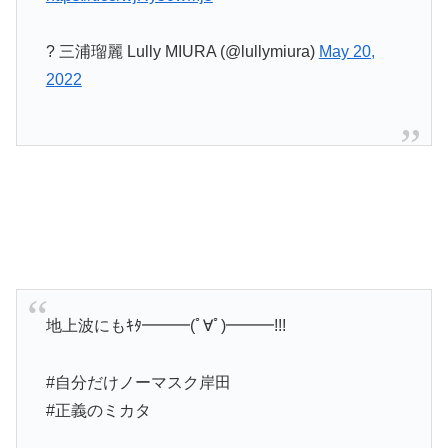
? 三浦瑠麗 Lully MIURA (@lullymiura)
May 20,
2022
地上波にもｷﾀ━━━(ﾟ∀ﾟ)━━━!!!
#自分だけノーマスク岸田
#正義のミカタ