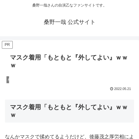
桑野一哉さんの自演乙なファンサイトです。
桑野一哉 公式サイト
PR
マスク着用「もともと『外してよい』ｗｗ
ｗ
桑野一哉の陰謀論
2022.05.21
マスク着用「もともと『外してよい』ｗｗ
ｗ
なんかマスクで揉めてるようだけど、後藤茂之厚労相によ