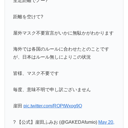
至近距離でノー?
距離を空けて?
屋外マスク不要宣言がいかに無駄かがわかります
海外では各国のルールに合わせたとのことです
が、日本はルール無しによりこの状況
皆様、マスク不要です
毎度、意味不明で申し訳ございません
崖田
pic.twitter.com/ROPtWxog9O
? 【公式】崖田ふみお (@GAKEDAfumio)
May 20,