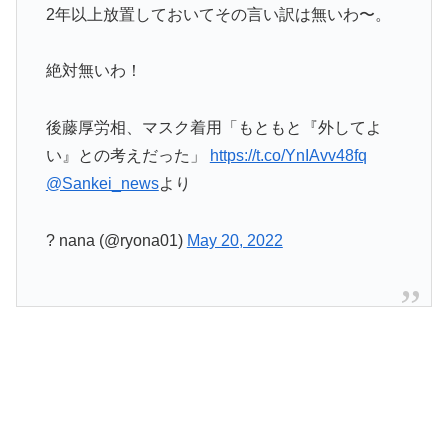
2年以上放置しておいてその言い訳は無いわ〜。
絶対無いわ！
後藤厚労相、マスク着用「もともと『外してよ
い』との考えだった」
https://t.co/YnIAvv48fq
@Sankei_news
より
? nana (@ryona01)
May 20, 2022