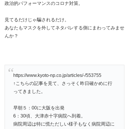
政治的パフォーマンスのコロナ対策。
見てるだけじゃ騙されるだけ。
あなたもマスクを外してネタバレする側にまわってみませ
んか？
https://www.kyoto-np.co.jp/articles/-/553755
↑こちらの記事を見て、さっそく昨日確かめに行
ってきました。
早朝５：00に大阪を出発
6：30頃、大津赤十字病院へ到着。
病院周辺は特に慌ただしい様子もなく病院周辺に