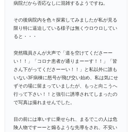
病院だから否応なしに混雑するようですね。
その後病院内を色々探索してみましたが私が見る
限り特に逼迫している様子は無くウロウロしてい
ると・・・
突然職員さんが大声で「道を空けてくださーー
い！！」「コロナ患者が通りまーーす！！」「皆
さん下がってくださーーい！！」と私以外に誰も
いない3F病棟に怒号が飛び交い始め、私は気にせ
ずその場に留まっていましたが、もっと向こうへ
行って下さい！！と強引に誘導されてしまったの
で写真は撮れませんでした。
目の前には車いすに乗せられ、まるでこの人は危
険人物ですーーと煽るような先導をされ、不安い