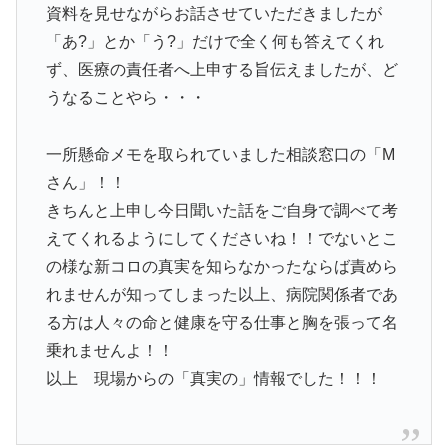
資料を見せながらお話させていただきましたが
「あ?」とか「う?」だけで全く何も答えてくれ
ず、医療の責任者へ上申する旨伝えましたが、ど
うなることやら・・・
一所懸命メモを取られていました相談窓口の「M
さん」！！
きちんと上申し今日聞いた話をご自身で調べて考
えてくれるようにしてくださいね！！でないとこ
の様な新コロの真実を知らなかったならば責めら
れませんが知ってしまった以上、病院関係者であ
る方は人々の命と健康を守る仕事と胸を張って名
乗れませんよ！！
以上 現場からの「真実の」情報でした！！！