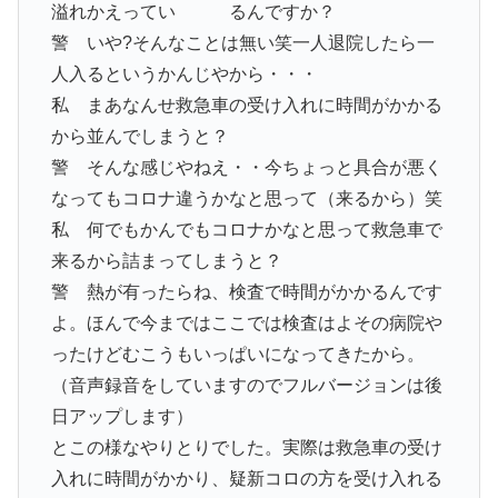
溢れかえってい るんですか？
警 いや?そんなことは無い笑一人退院したら一
人入るというかんじやから・・・
私 まあなんせ救急車の受け入れに時間がかかる
から並んでしまうと？
警 そんな感じやねえ・・今ちょっと具合が悪く
なってもコロナ違うかなと思って（来るから）笑
私 何でもかんでもコロナかなと思って救急車で
来るから詰まってしまうと？
警 熱が有ったらね、検査で時間がかかるんです
よ。ほんで今まではここでは検査はよその病院や
ったけどむこうもいっぱいになってきたから。
（音声録音をしていますのでフルバージョンは後
日アップします）
とこの様なやりとりでした。実際は救急車の受け
入れに時間がかかり、疑新コロの方を受け入れる