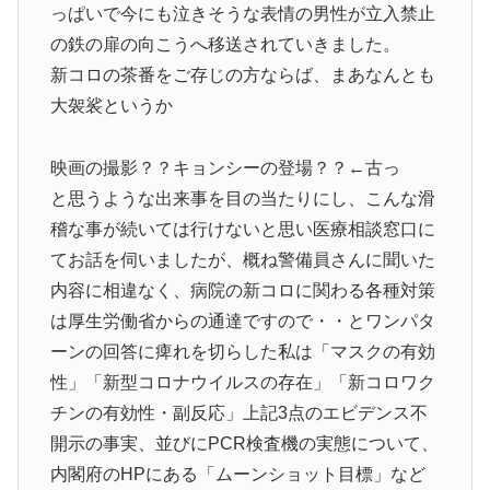
っぱいで今にも泣きそうな表情の男性が立入禁止
の鉄の扉の向こうへ移送されていきました。
新コロの茶番をご存じの方ならば、まあなんとも
大袈裟というか
映画の撮影？？キョンシーの登場？？←古っ
と思うような出来事を目の当たりにし、こんな滑
稽な事が続いては行けないと思い医療相談窓口に
てお話を伺いましたが、概ね警備員さんに聞いた
内容に相違なく、病院の新コロに関わる各種対策
は厚生労働省からの通達ですので・・とワンパタ
ーンの回答に痺れを切らした私は「マスクの有効
性」「新型コロナウイルスの存在」「新コロワク
チンの有効性・副反応」上記3点のエビデンス不
開示の事実、並びにPCR検査機の実態について、
内閣府のHPにある「ムーンショット目標」など