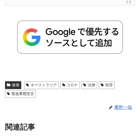
健康
オーストラリア
コロナ
法律
犯罪
緊急事態宣言
桑野一哉
関連記事