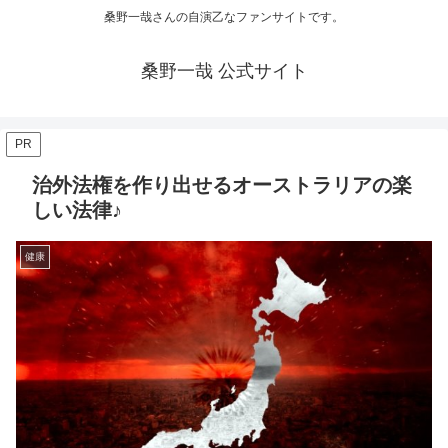
桑野一哉さんの自演乙なファンサイトです。
桑野一哉 公式サイト
PR
治外法権を作り出せるオーストラリアの楽
しい法律♪
健康