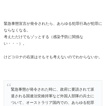
緊急事態宣言が発令されたら、あらゆる犯罪行為が犯罪に
ならなくなる。
考えただけでもゾッとする（感染予防に関係な
い・・・）。
けどコロナの右派はそもそも考えないのでわからないか。
緊急事態が発令された時に、政府に要請されて派
遣される国連治安維持軍など外国人部隊の兵士に
ついて、オーストラリア国内での、あらゆる犯罪