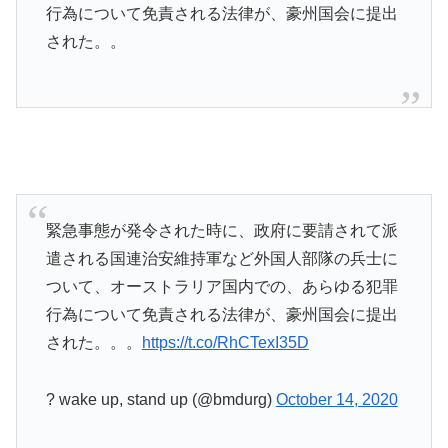
行為について免責される法律が、豪州国会に提出
された。。
緊急事態が発令された時に、政府に要請されて派
遣される国連治安維持軍など外国人部隊の兵士に
ついて、オーストラリア国内での、あらゆる犯罪
行為について免責される法律が、豪州国会に提出
された。。。
https://t.co/RhCTexI35D
? wake up, stand up (@bmdurg)
October 14, 2020