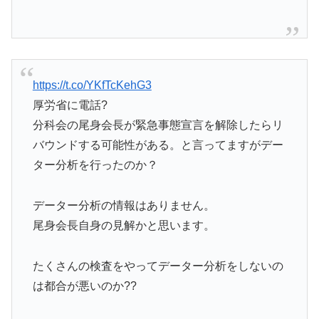
https://t.co/YKfTcKehG3
厚労省に電話?
分科会の尾身会長が緊急事態宣言を解除したらリ
バウンドする可能性がある。と言ってますがデー
ター分析を行ったのか？
データー分析の情報はありません。
尾身会長自身の見解かと思います。
たくさんの検査をやってデーター分析をしないの
は都合が悪いのか??