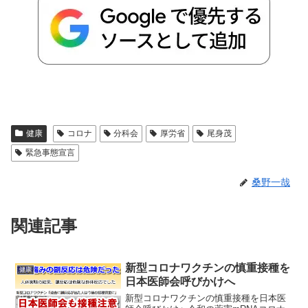
健康
コロナ
分科会
厚労省
尾身茂
緊急事態宣言
桑野一哉
関連記事
新型コロナワクチンの慎重接種を
健康
日本医師会呼びかけへ
新型コロナワクチンの慎重接種を日本医