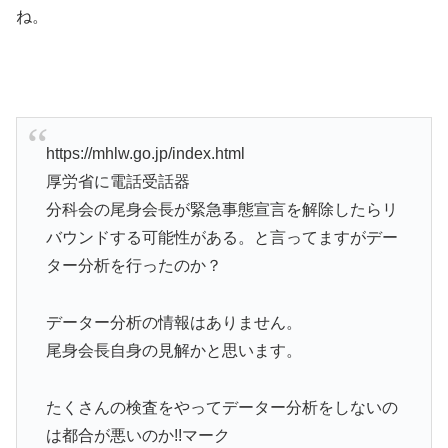
ね。
https://mhlw.go.jp/index.html
厚労省に電話受話器
分科会の尾身会長が緊急事態宣言を解除したらリ
バウンドする可能性がある。と言ってますがデー
ター分析を行ったのか？
データー分析の情報はありません。
尾身会長自身の見解かと思います。
たくさんの検査をやってデーター分析をしないの
は都合が悪いのか!!マーク