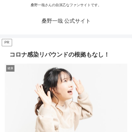
桑野一哉さんの自演乙なファンサイトです。
桑野一哉 公式サイト
PR
コロナ感染リバウンドの根拠もなし！
健康