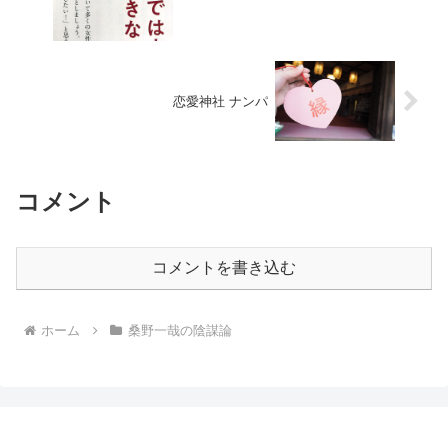
恋愛神社 ナンパ
コメント
コメントを書き込む
ホーム
桑野一哉の陰謀論