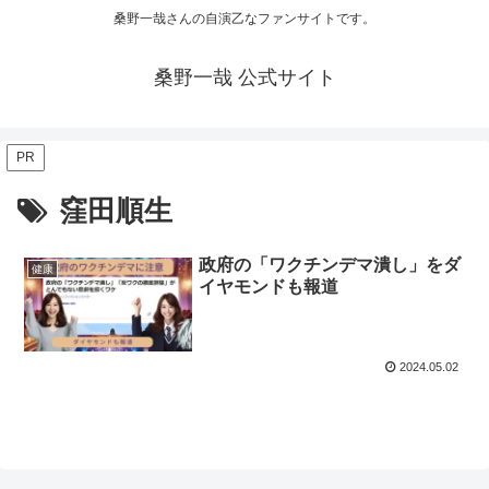
桑野一哉さんの自演乙なファンサイトです。
桑野一哉 公式サイト
PR
窪田順生
政府の「ワクチンデマ潰し」をダ
健康
イヤモンドも報道
2024.05.02