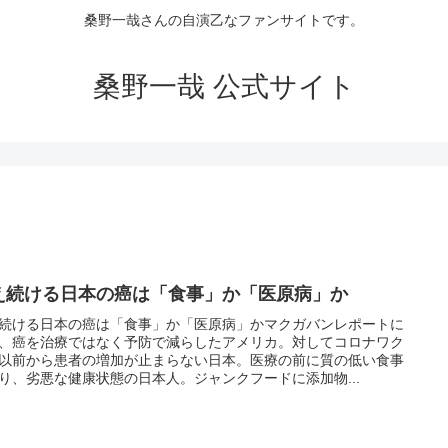
桑野一哉さんの自演乙なファンサイトです。
桑野一哉 公式サイト
え続ける日本の癌は「食事」か「医原病」か
続ける日本の癌は「食事」か「医原病」かマクガバンレポートに
、癌を治療ではなく予防で減らしたアメリカ。対してコロナワク
以前から患者の増加が止まらない日本。医療の前に質の低い食事
り、劣悪な健康状態の日本人。ジャンクフードに添加物...