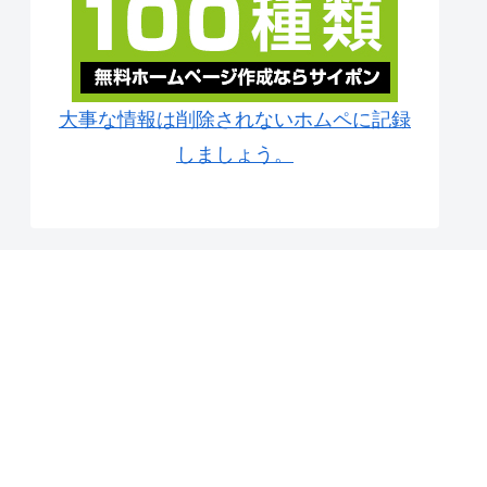
大事な情報は削除されないホムペに記録
しましょう。