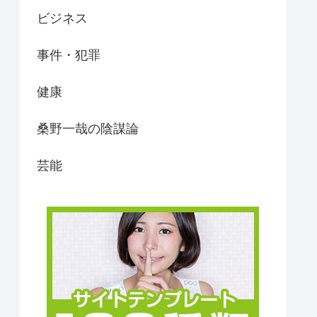
ビジネス
事件・犯罪
健康
桑野一哉の陰謀論
芸能