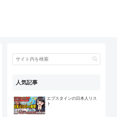
人気記事
エプスタインの日本人リス
ト