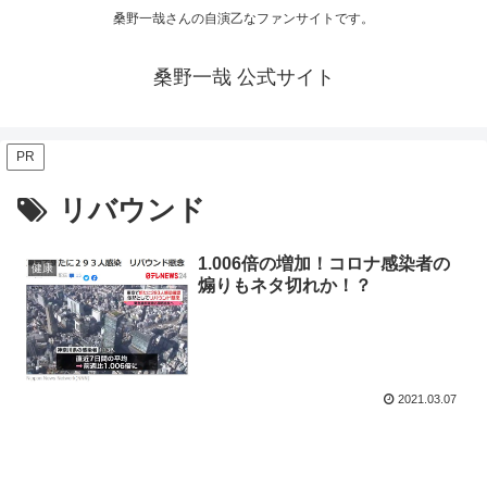
桑野一哉さんの自演乙なファンサイトです。
桑野一哉 公式サイト
PR
リバウンド
1.006倍の増加！コロナ感染者の
健康
煽りもネタ切れか！？
2021.03.07