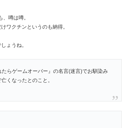
も、噂は噂。
だけワクチンというのも納得。
でしょうね。
れたらゲームオーバー』の名言(迷言)でお馴染み
歳で亡くなったとのこと。