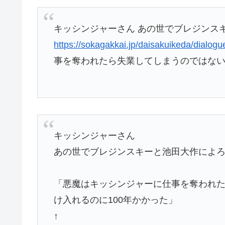
キッシンジャーさん あの世でブレジンス
https://sokagakkai.jp/daisakuikeda/dialogu
事を奪われたら失業してしまうのではない
キッシンジャーさん
あの世でブレジンスキーと池田大作によ
「悪魔はキッシンジャーに仕事を奪われ
け入れるのに100年かかった」
↑