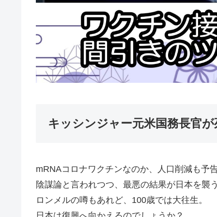
キッシンジャー元米国務長官が死
mRNAコロナワクチンなのか、人口削減も予
陰謀論と言われつつ、最悪の結果が日本を襲
ロンメルの噂もあれど、100歳では大往生。
日本は復興へ向かえるのでしょうか？