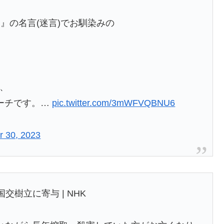
』の名言(迷言)でお馴染みの
に、
ーチです。…
pic.twitter.com/3mWFVQBNU6
 30, 2023
交樹立に寄与 | NHK