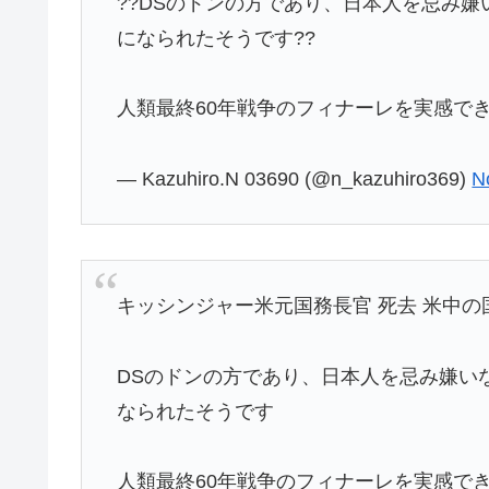
??DSのドンの方であり、日本人を忌み
になられたそうです??
人類最終60年戦争のフィナーレを実感でき
— Kazuhiro.N 03690 (@n_kazuhiro369)
N
キッシンジャー米元国務長官 死去 米中の国
DSのドンの方であり、日本人を忌み嫌い
なられたそうです
人類最終60年戦争のフィナーレを実感で