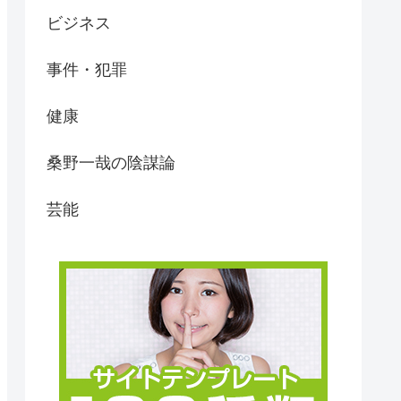
ビジネス
事件・犯罪
健康
桑野一哉の陰謀論
芸能