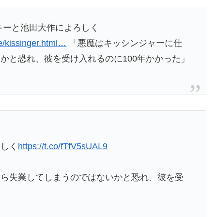
キーと池田大作によろしく
e/kissinger.html…
「悪魔はキッシンジャーに仕
かと恐れ、彼を受け入れるのに100年かかった」
ろしく
https://t.co/fTfV5sUAL9
たら失業してしまうのではないかと恐れ、彼を受