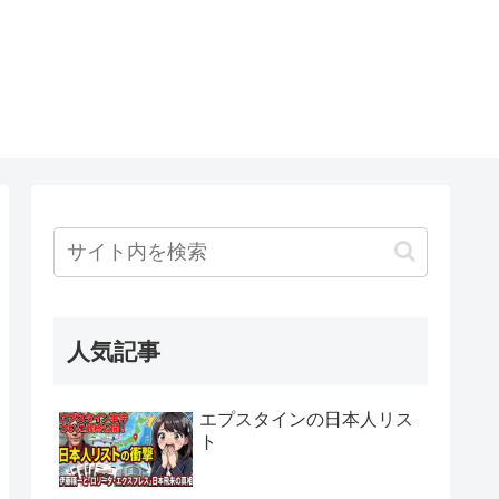
人気記事
エプスタインの日本人リス
ト