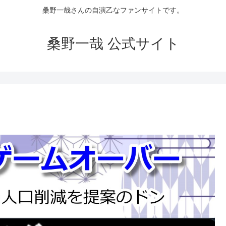
桑野一哉さんの自演乙なファンサイトです。
桑野一哉 公式サイト