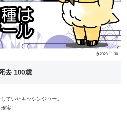
2023.11.30
去 100歳
告していたキッシンジャー。
う現実。