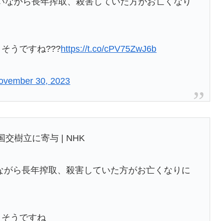
嫌いながら長年搾取、殺害していた方がお亡くなり
そうですね???
https://t.co/cPV75ZwJ6b
ovember 30, 2023
交樹立に寄与 | NHK
ながら長年搾取、殺害していた方がお亡くなりに
きそうですね