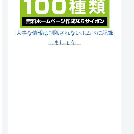
大事な情報は削除されないホムペに記録
しましょう。